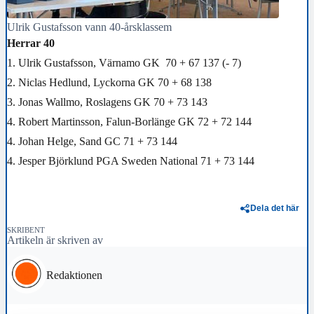
Ulrik Gustafsson vann 40-årsklassem
Herrar 40
1. Ulrik Gustafsson, Värnamo GK 70 + 67 137 (- 7)
2. Niclas Hedlund, Lyckorna GK 70 + 68 138
3. Jonas Wallmo, Roslagens GK 70 + 73 143
4. Robert Martinsson, Falun-Borlänge GK 72 + 72 144
4. Johan Helge, Sand GC 71 + 73 144
4. Jesper Björklund PGA Sweden National 71 + 73 144
Dela det här
SKRIBENT
Artikeln är skriven av
Redaktionen