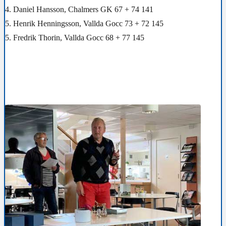
4. Daniel Hansson, Chalmers GK 67 + 74 141
5. Henrik Henningsson, Vallda Gocc 73 + 72 145
5. Fredrik Thorin, Vallda Gocc 68 + 77 145