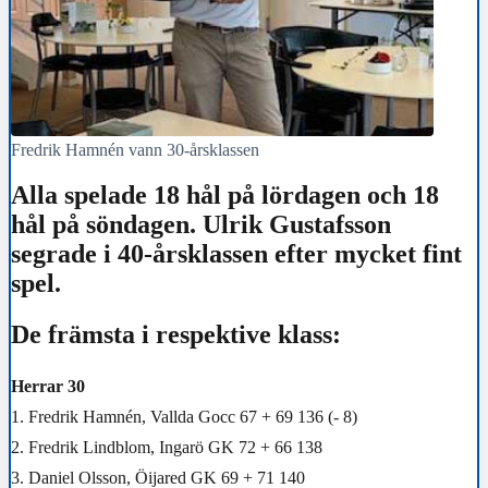
Fredrik Hamnén vann 30-årsklassen
Alla spelade 18 hål på lördagen och 18
hål på söndagen. Ulrik Gustafsson
segrade i 40-årsklassen efter mycket fint
spel.
De främsta i respektive klass:
Herrar 30
1. Fredrik Hamnén, Vallda Gocc 67 + 69 136 (- 8)
2. Fredrik Lindblom, Ingarö GK 72 + 66 138
3. Daniel Olsson, Öijared GK 69 + 71 140