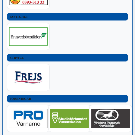
FASTIGHET
SERVICE
FÖRENINGAR