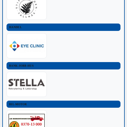
HANDEL
BANK-JOBB-HUS
BIL-MOTOR