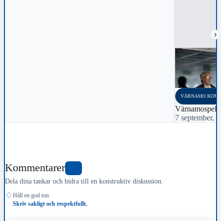
›
VÄRNAMO KOM
Värnamospelar
7 september, 
Kommentarer
0
Dela dina tankar och bidra till en konstruktiv diskussion.
♢
Håll en god ton.
Skriv sakligt och respektfullt.