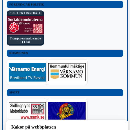
FÖRENINGAR POLITIK
POLITISKT INNEHÅLL
Transparensmeddelande
(TTPA)
KOMMUNEN
SPORT
Kakor på webbplatsen