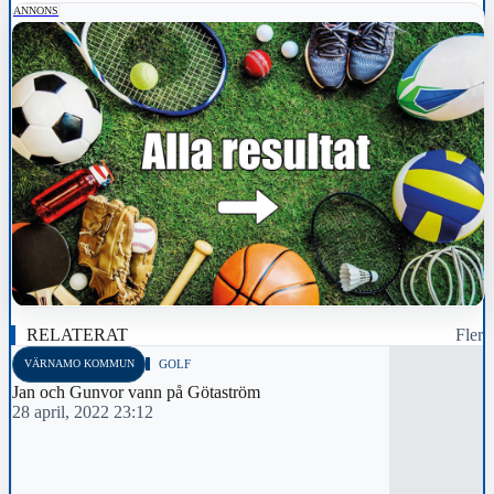
ANNONS
RELATERAT
Fler
VÄRNAMO KOMMUN
GOLF
Jan och Gunvor vann på Götaström
28 april, 2022 23:12