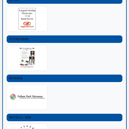
EVENEMANG
DIVERSE
HOTELL - MAT