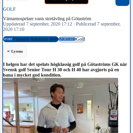
GOLF
Värnamospelare vann stortävling på Götaström
Uppdaterad 7 september, 2020 17:12
·
Publicerad 7 september,
2020 17:10
Värnamo kommun sport
Golf
SPORT
SPORTGREN
Lyssna
I helgen har det spelats högklassig golf på Götaströms GK när
Svensk golf Senior Tour H 30 och H 40 har avgjorts på en
bana i mycket god kondition.