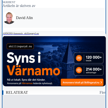
SKRIBENT
Artikeln är skriven av
David Alin
ANNONS
|
Annonsör: skillingaryd.nu
RELATERAT
Fler