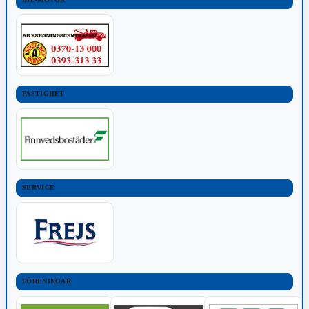
FASTIGHET
SERVICE
FÖRENINGAR