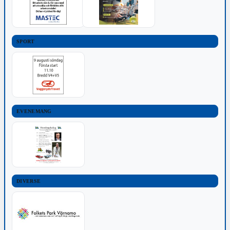
SPORT
EVENEMANG
DIVERSE