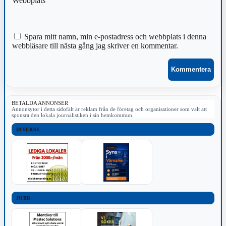
Webbplats
Spara mitt namn, min e-postadress och webbplats i denna
webbläsare till nästa gång jag skriver en kommentar.
BETALDA ANNONSER
Annonsytor i detta sidofält är reklam från de företag och organisationer som valt att
sponsra den lokala journalistiken i sin hemkommun.
DIVERSE
JOBB