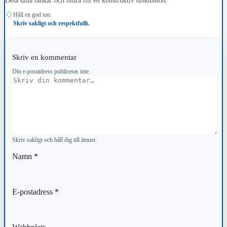
♢
Håll en god ton.
Skriv sakligt och respektfullt.
Skriv en kommentar
Din e-postadress publiceras inte.
Kommentar
Skriv sakligt och håll dig till ämnet.
Namn
*
E-postadress
*