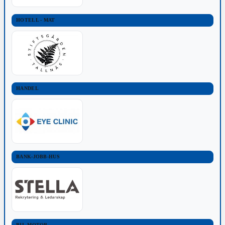
HOTELL - MAT
HANDEL
BANK-JOBB-HUS
BIL-MOTOR