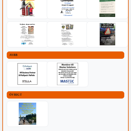
JOBB
ÖVRIGT