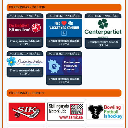
FÖRENINGAR - POLITIK
POLITISKT INNEHÅLL
POLITISKT INNEHÅLL
POLITISKT INNEHÅLL
Transparensmeddelande
Transparensmeddelande
Transparensmeddelande
(TTPA)
(TTPA)
(TTPA)
POLITISKT INNEHÅLL
POLITISKT INNEHÅLL
Transparensmeddelande
(TTPA)
Transparensmeddelande
(TTPA)
FÖRENINGAR - IDROTT