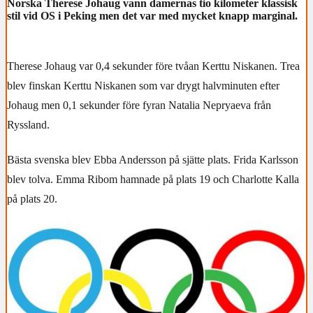
Norska Therese Johaug vann damernas tio kilometer klassisk
stil vid OS i Peking men det var med mycket knapp marginal.
Therese Johaug var 0,4 sekunder före tvåan Kerttu Niskanen. Trea
blev finskan Kerttu Niskanen som var drygt halvminuten efter
Johaug men 0,1 sekunder före fyran Natalia Nepryaeva från
Ryssland.
Bästa svenska blev Ebba Andersson på sjätte plats. Frida Karlsson
blev tolva. Emma Ribom hamnade på plats 19 och Charlotte Kalla
på plats 20.