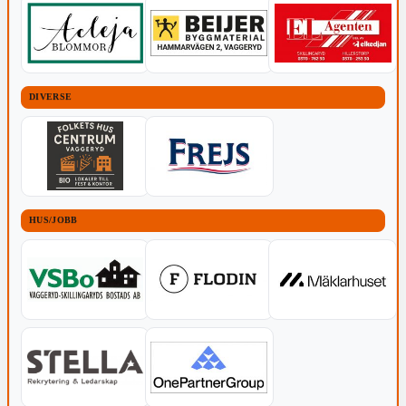
DIVERSE
HUS/JOBB