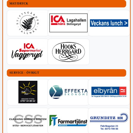
MAT/DRYCK
SERVICE - ÖVRIGT