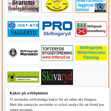
Kakor på webbplatsen
KOMMUNEN
Vi använder nödvändiga kakor för att sidan ska fungera.
Med ditt samtycke använder vi också analys för att förstå hur
sajten används.