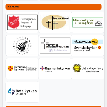
KYRKOR