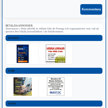
BETALDA ANNONSER
Annonsytor i detta sidofält är reklam från de företag och organisationer som valt att
sponsra den lokala journalistiken i sin hemkommun.
DIVERSE
JOBB
SPORT