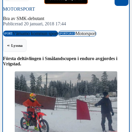
MOTORSPORT
Bra av SMK-debutant
Publicerad 20 januari, 2018 17:44
Värnamo kommun sport
Motorsport
SPORT
SPORTGREN
Lyssna
Första deltävlingen i Smålandscupen i enduro avgjordes i
Vrigstad.