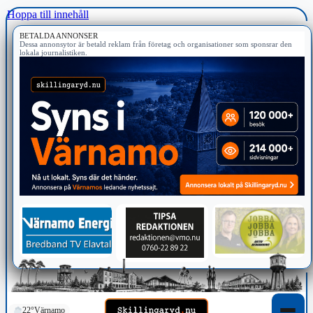
Hoppa till innehåll
BETALDA ANNONSER
Dessa annonsytor är betald reklam från företag och organisationer som sponsrar den
lokala journalistiken.
22°
Värnamo