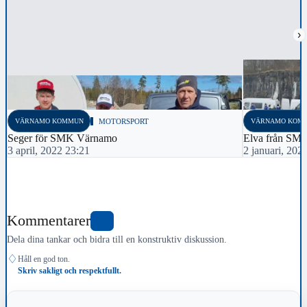
›
VÄRNAMO KOMMUN
MOTORSPORT
VÄRNAMO KOM
Seger för SMK Värnamo
Elva från SMK
3 april, 2022 23:21
2 januari, 202
Kommentarer
0
Dela dina tankar och bidra till en konstruktiv diskussion.
♢
Håll en god ton.
Skriv sakligt och respektfullt.