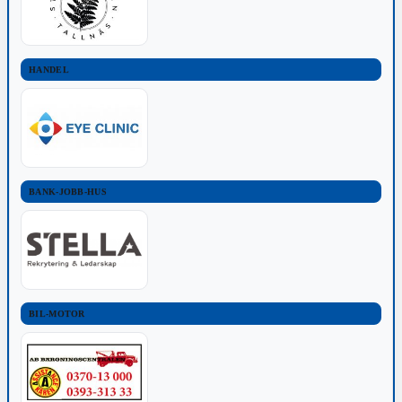
HANDEL
BANK-JOBB-HUS
BIL-MOTOR