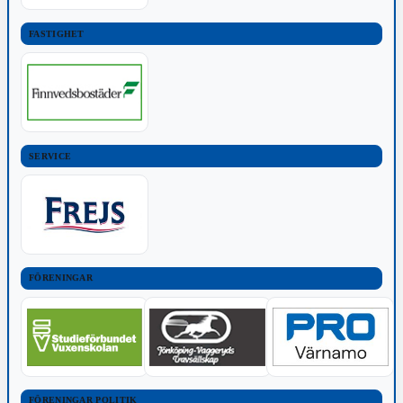
FASTIGHET
SERVICE
FÖRENINGAR
FÖRENINGAR POLITIK