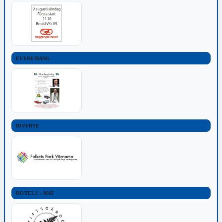
EVENEMANG
DIVERSE
HOTELL - MAT