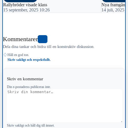
Rallybröder visade klass
Nya framgångar
15 september, 2025 10:26
14 juli, 2025 
Kommentarer
1
Dela dina tankar och bidra till en konstruktiv diskussion.
♢
Håll en god ton.
Skriv sakligt och respektfullt.
Skriv en kommentar
Din e-postadress publiceras inte.
Kommentar
Skriv sakligt och håll dig till ämnet.