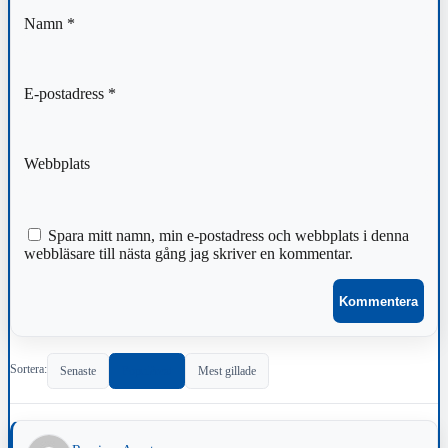
Namn
*
E-postadress
*
Webbplats
Spara mitt namn, min e-postadress och webbplats i denna
webbläsare till nästa gång jag skriver en kommentar.
Sortera:
Senaste
Populärast
Mest gillade