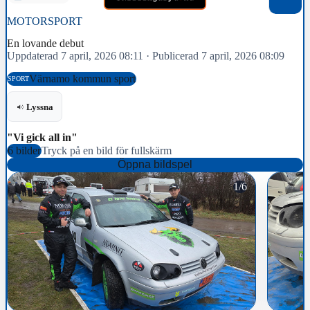
MOTORSPORT
En lovande debut
Uppdaterad 7 april, 2026 08:11
·
Publicerad 7 april, 2026 08:09
Värnamo kommun sport
SPORT
Lyssna
"Vi gick all in"
6 bilder
Tryck på en bild för fullskärm
Öppna bildspel
1/6