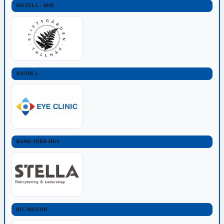
HOTELL - MAT
HANDEL
BANK-JOBB-HUS
BIL-MOTOR