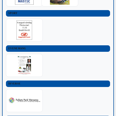
SPORT
EVENEMANG
DIVERSE