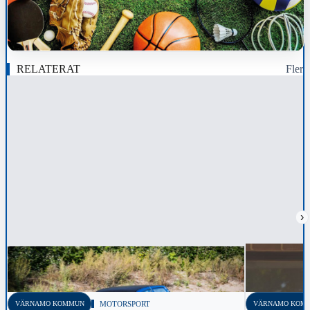
RELATERAT
Fler
›
VÄRNAMO KOMMUN
MOTORSPORT
VÄRNAMO KOM