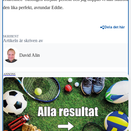
den lika perfekt, avrundar Eddie.
Dela det här
SKRIBENT
Artikeln är skriven av
David Alin
ANNONS