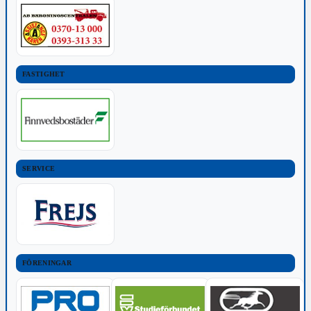
FASTIGHET
SERVICE
FÖRENINGAR