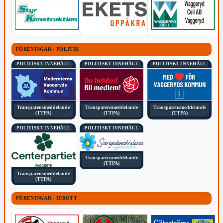
FÖRENINGAR - POLITIK
POLITISKT INNEHÅLL
POLITISKT INNEHÅLL
POLITISKT INNEHÅLL
Transparensmeddelande
Transparensmeddelande
Transparensmeddelande
(TTPA)
(TTPA)
(TTPA)
POLITISKT INNEHÅLL
POLITISKT INNEHÅLL
Transparensmeddelande
(TTPA)
Transparensmeddelande
(TTPA)
FÖRENINGAR - IDROTT