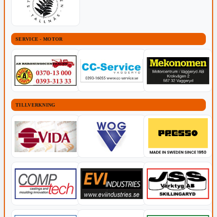
SERVICE - MOTOR
TILLVERKNING