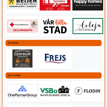
DIVERSE
HUS/JOBB