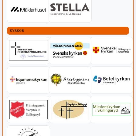
KYRKOR