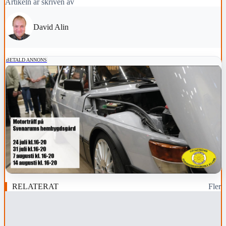
Artikeln är skriven av
David Alin
BETALD ANNONS
RELATERAT
Fler