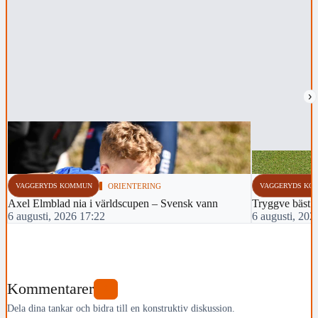
›
VAGGERYDS KOMMUN
ORIENTERING
VAGGERYDS KO
Axel Elmblad nia i världscupen – Svensk vann
Tryggve bäst 
6 augusti, 2026 17:22
6 augusti, 202
Kommentarer
0
Dela dina tankar och bidra till en konstruktiv diskussion.