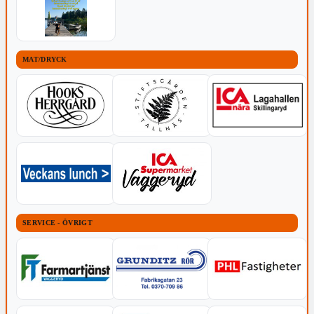
MAT/DRYCK
SERVICE - ÖVRIGT