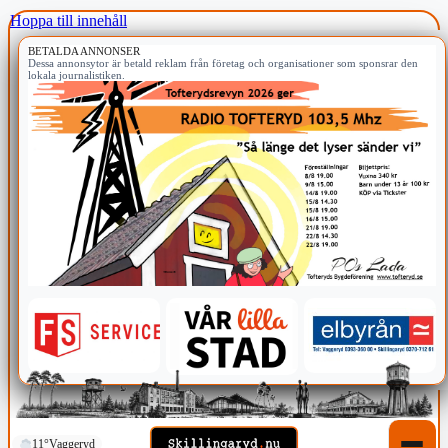
Hoppa till innehåll
BETALDA ANNONSER
Dessa annonsytor är betald reklam från företag och organisationer som sponsrar den
lokala journalistiken.
11°
Vaggeryd