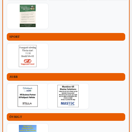
SPORT
JOBB
ÖVRIGT