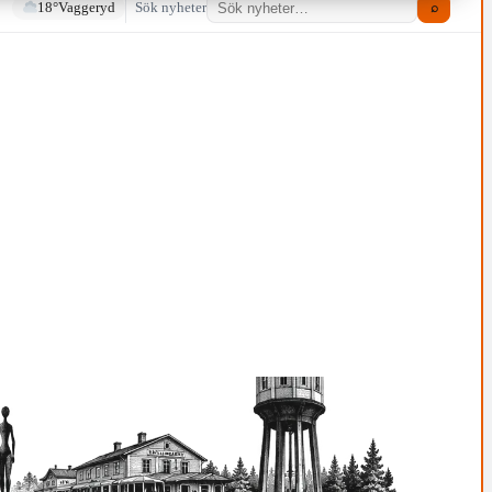
18°
Vaggeryd
Sök nyheter
⌕