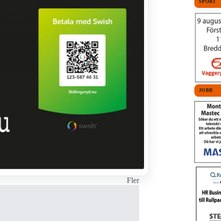
SPORT
JOBB
Fler