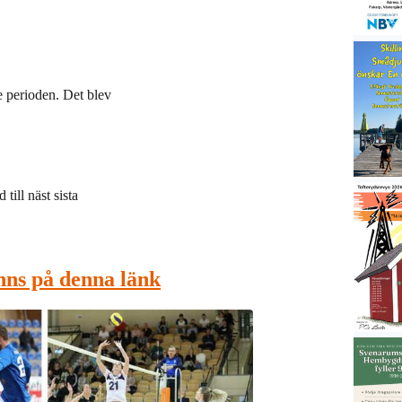
e perioden. Det blev
till näst sista
nns på denna länk