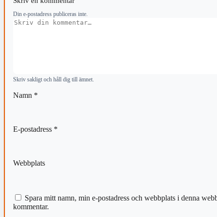
Skriv en kommentar
Din e-postadress publiceras inte.
Kommentar
Skriv sakligt och håll dig till ämnet.
Namn
*
E-postadress
*
Webbplats
Spara mitt namn, min e-postadress och webbplats i denna webblä
kommentar.