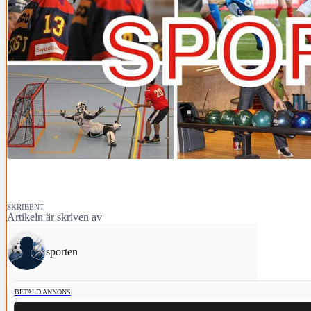
SKRIBENT
Artikeln är skriven av
sporten
BETALD ANNONS