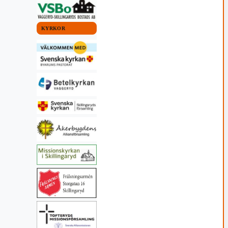
KYRKOR