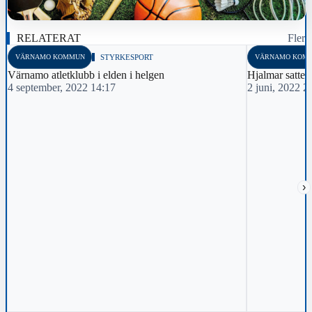
RELATERAT
Fler
VÄRNAMO KOMMUN
STYRKESPORT
VÄRNAMO KOM
Värnamo atletklubb i elden i helgen
Hjalmar satte d
4 september, 2022 14:17
2 juni, 2022 2
›