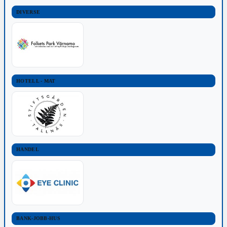
DIVERSE
HOTELL - MAT
HANDEL
BANK-JOBB-HUS