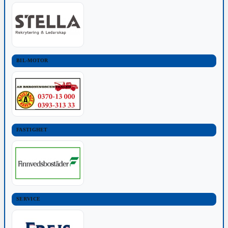
BIL-MOTOR
FASTIGHET
SERVICE