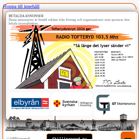
Hoppa till innehåll
BETALDA ANNONSER
Dessa annonsytor är betald reklam från företag och organisationer som sponsrar den
lokala journalistiken.
14°
Vaggeryd