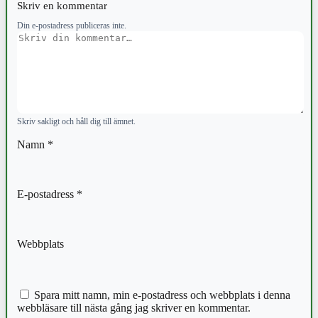
Skriv en kommentar
Din e-postadress publiceras inte.
Kommentar
Skriv sakligt och håll dig till ämnet.
Namn
*
E-postadress
*
Webbplats
Spara mitt namn, min e-postadress och webbplats i denna
webbläsare till nästa gång jag skriver en kommentar.