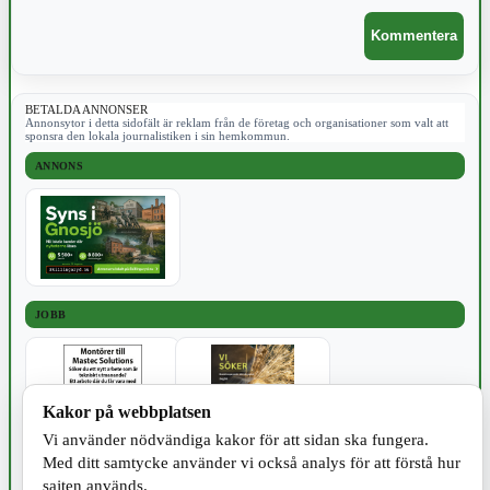
BETALDA ANNONSER
Annonsytor i detta sidofält är reklam från de företag och organisationer som valt att
sponsra den lokala journalistiken i sin hemkommun.
ANNONS
JOBB
Kakor på webbplatsen
Vi använder nödvändiga kakor för att sidan ska fungera.
Med ditt samtycke använder vi också analys för att förstå hur
SPORT
sajten används.