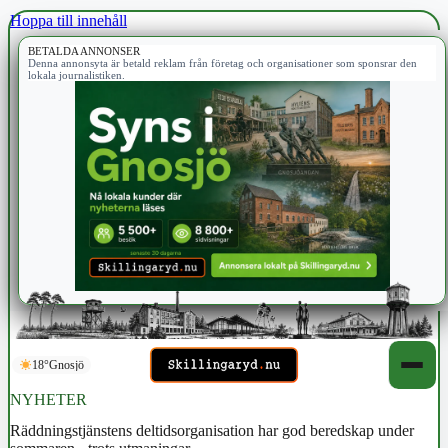
Hoppa till innehåll
BETALDA ANNONSER
Denna annonsyta är betald reklam från företag och organisationer som sponsrar den
lokala journalistiken.
18°
Gnosjö
NYHETER
Räddningstjänstens deltidsorganisation har god beredskap under