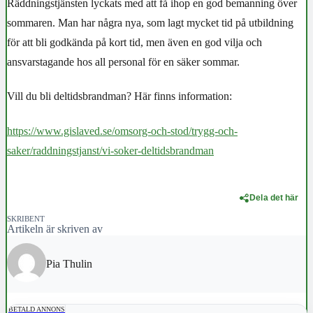
Räddningstjänsten lyckats med att få ihop en god bemanning över
sommaren. Man har några nya, som lagt mycket tid på utbildning
för att bli godkända på kort tid, men även en god vilja och
ansvarstagande hos all personal för en säker sommar.
Vill du bli deltidsbrandman? Här finns information:
https://www.gislaved.se/omsorg-och-stod/trygg-och-
saker/raddningstjanst/vi-soker-deltidsbrandman
Dela det här
SKRIBENT
Artikeln är skriven av
Pia Thulin
BETALD ANNONS