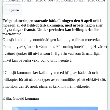
Uppdaterad 25 april, 2026 07:04
·
Publicerad 25 april, 2026 06:54
Lyssna
Enligt planeringen startade båtkalkningen den 9 april och i
morgon är det helikopterkalkningen, med arbete någon eller
några dagar framåt. Under perioden kan helikopterbuller
förekomma.
Gnosjö kommun genomför årligen kalkningen för att motverka
försurning av sjöar och våtmarker. Försurning innebär att pH-värdet
i vattnet sjunker till nivåer som är lägre än vad som är naturligt,
vilket kan påverka växt- och djurliv negativt.
I Gnosjö kommun sker kalkningen med hjälp av både båt och
helikopter för att nå olika typer av vattenmiljöer på ett effektivt sätt.
I morgon, den 26 april, planeras kalkning från helikopter.
Källa: Gnosjö kommun