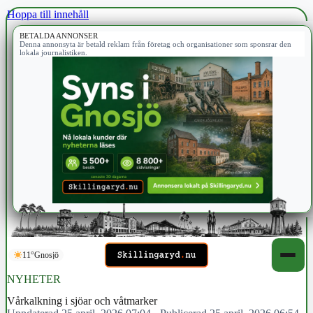
Hoppa till innehåll
BETALDA ANNONSER
Denna annonsyta är betald reklam från företag och organisationer som sponsrar den
lokala journalistiken.
11°
Gnosjö
NYHETER
Vårkalkning i sjöar och våtmarker