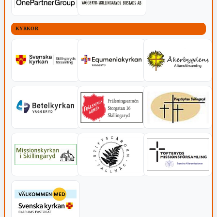
KYRKOR