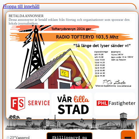
Hoppa till innehåll
BETALDA ANNONSER
Dessa annonsytor är betald reklam från företag och organisationer som sponsrar den
lokala journalistiken.
23°
Vaggeryd