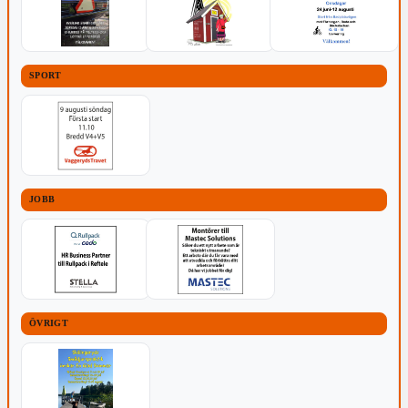
SPORT
JOBB
ÖVRIGT