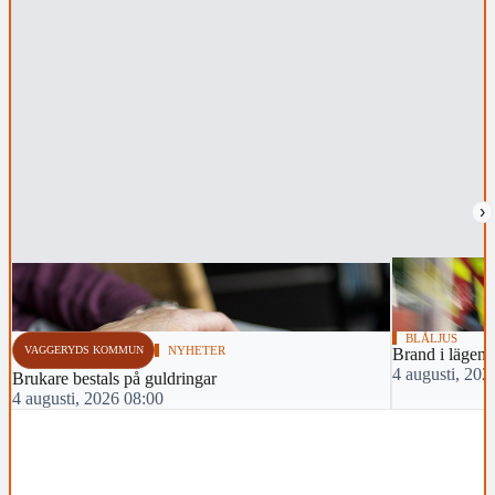
›
BLÅLJUS
VAGGERYDS KOMMUN
NYHETER
Brand i lägenh
4 augusti, 202
Brukare bestals på guldringar
4 augusti, 2026 08:00