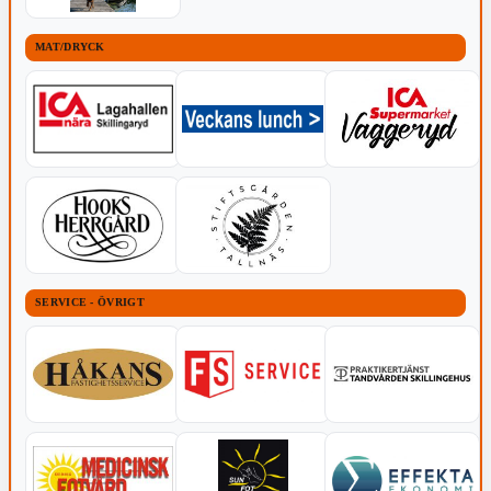
MAT/DRYCK
SERVICE - ÖVRIGT