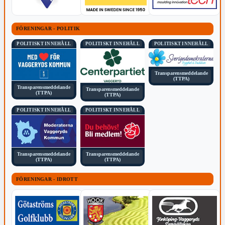
FÖRENINGAR - POLITIK
POLITISKT INNEHÅLL
POLITISKT INNEHÅLL
POLITISKT INNEHÅLL
Transparensmeddelande
(TTPA)
Transparensmeddelande
Transparensmeddelande
(TTPA)
(TTPA)
POLITISKT INNEHÅLL
POLITISKT INNEHÅLL
Transparensmeddelande
Transparensmeddelande
(TTPA)
(TTPA)
FÖRENINGAR - IDROTT