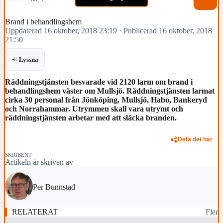
Brand i behandlingshem
Uppdaterad 16 oktober, 2018 23:19
·
Publicerad 16 oktober, 2018
21:50
Lyssna
Räddningstjänsten besvarade vid 2120 larm om brand i
behandlingshem väster om Mullsjö. Räddningstjänsten larmat
cirka 30 personal från Jönköping, Mullsjö, Habo, Bankeryd
och Norrahammar. Utrymmen skall vara utrymt och
räddningstjänsten arbetar med att släcka branden.
Dela det här
SKRIBENT
Artikeln är skriven av
Per Bunnstad
RELATERAT
Fler