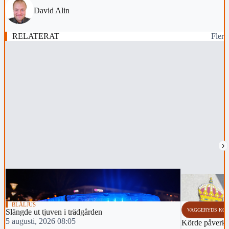
David Alin
RELATERAT
Fler
›
BLÅLJUS
VAGGERYDS KO
Slängde ut tjuven i trädgården
5 augusti, 2026 08:05
Körde påverka