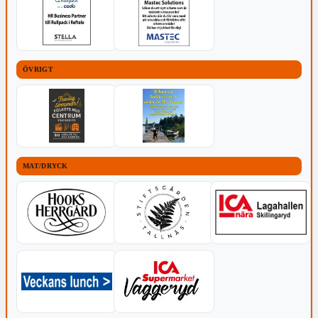
ÖVRIGT
MAT/DRYCK