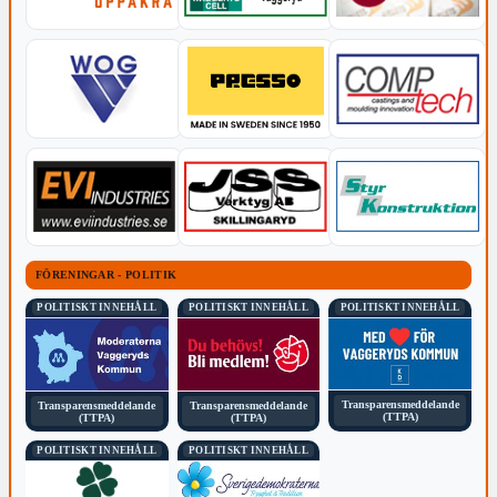
FÖRENINGAR - POLITIK
POLITISKT INNEHÅLL
POLITISKT INNEHÅLL
POLITISKT INNEHÅLL
Transparensmeddelande
Transparensmeddelande
Transparensmeddelande
(TTPA)
(TTPA)
(TTPA)
POLITISKT INNEHÅLL
POLITISKT INNEHÅLL