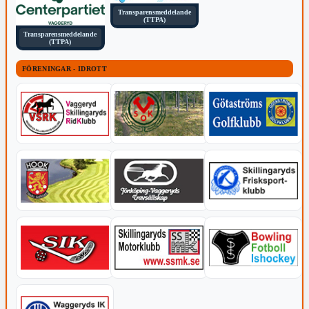
Transparensmeddelande
(TTPA)
Transparensmeddelande
(TTPA)
FÖRENINGAR - IDROTT