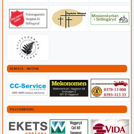
SERVICE - MOTOR
TILLVERKNING