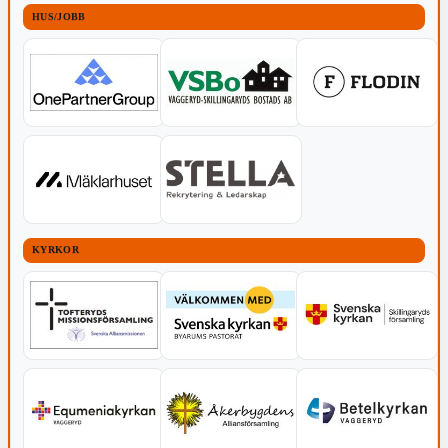
HUS/JOBB
KYRKOR