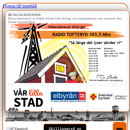
Hoppa till innehåll
BETALDA ANNONSER
Dessa annonsytor är betald reklam från företag och organisationer som sponsrar den
lokala journalistiken.
16°
Vaggeryd