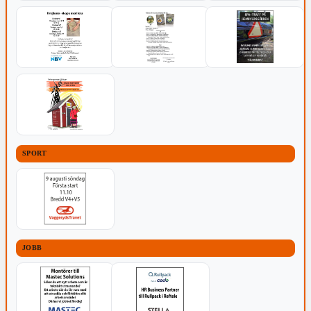
SPORT
JOBB