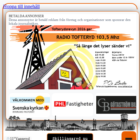
Hoppa till innehåll
BETALDA ANNONSER
Dessa annonsytor är betald reklam från företag och organisationer som sponsrar den
lokala journalistiken.
11°
Vaggeryd