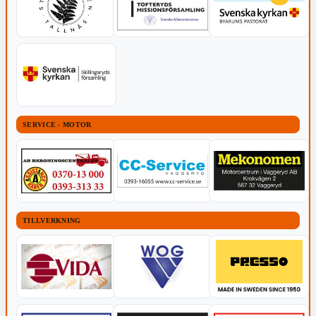
SERVICE - MOTOR
TILLVERKNING