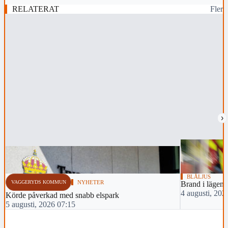
RELATERAT
Fler
›
BLÅLJUS
VAGGERYDS KOMMUN
NYHETER
Brand i lägenh
4 augusti, 202
Körde påverkad med snabb elspark
5 augusti, 2026 07:15