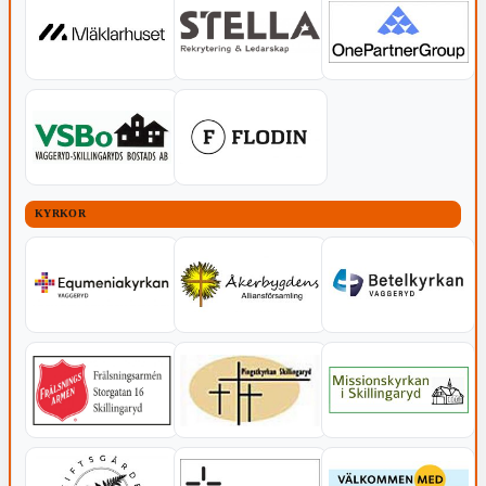
KYRKOR