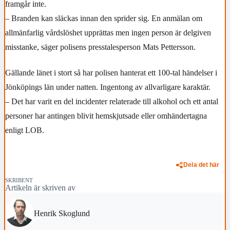
framgår inte.
– Branden kan släckas innan den sprider sig. En anmälan om
allmänfarlig vårdslöshet upprättas men ingen person är delgiven
misstanke, säger polisens presstalesperson Mats Pettersson.
Gällande länet i stort så har polisen hanterat ett 100-tal händelser i
Jönköpings län under natten. Ingentong av allvarligare karaktär.
– Det har varit en del incidenter relaterade till alkohol och ett antal
personer har antingen blivit hemskjutsade eller omhändertagna
enligt LOB.
Dela det här
SKRIBENT
Artikeln är skriven av
Henrik Skoglund