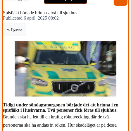
Spisfläkt började brinna - två till sjukhus
Publicerad 6 april, 2025 08:02
Lyssna
Tidigt under söndagsmorgonen började det att brinna i en
spisfläkt i Huskvarna. Två personer fick föras till sjukhus.
Branden ska ha lett till en kraftig rökutveckling där de två
personerna ska ha andats in röken. Hur skadeläget är på dessa