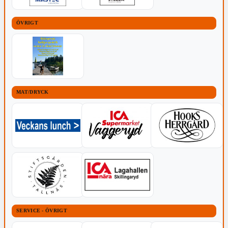
ÖVRIGT
MAT/DRYCK
SERVICE - ÖVRIGT