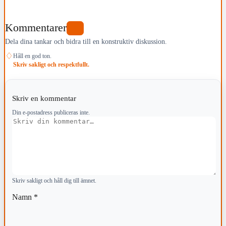
Kommentarer
0
Dela dina tankar och bidra till en konstruktiv diskussion.
♢
Håll en god ton.
Skriv sakligt och respektfullt.
Skriv en kommentar
Din e-postadress publiceras inte.
Kommentar
Skriv sakligt och håll dig till ämnet.
Namn
*