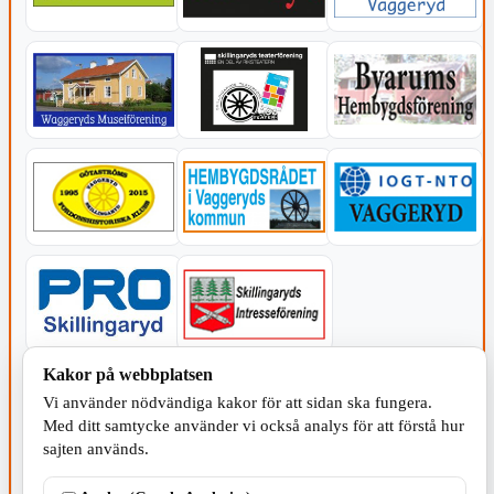
Kakor på webbplatsen
KOMMUNEN
Vi använder nödvändiga kakor för att sidan ska fungera.
Med ditt samtycke använder vi också analys för att förstå hur
sajten används.