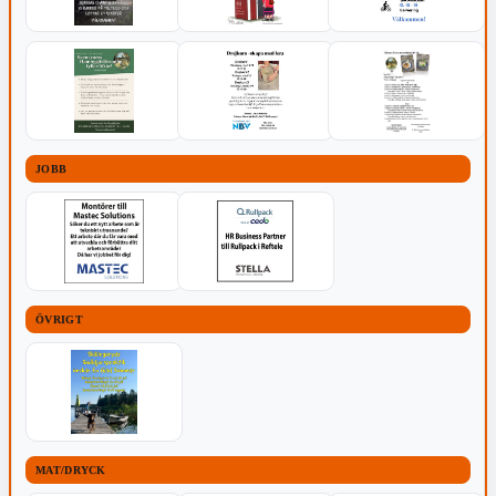
JOBB
ÖVRIGT
MAT/DRYCK