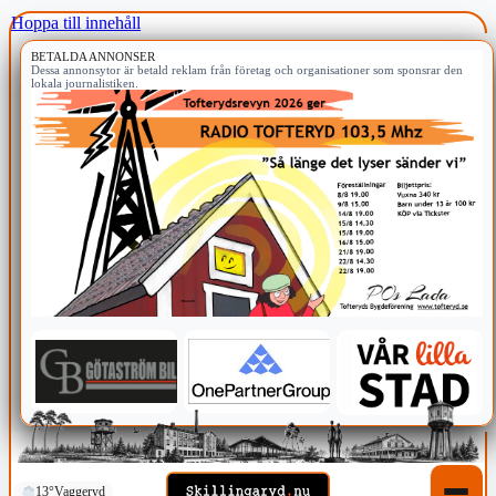
Hoppa till innehåll
BETALDA ANNONSER
Dessa annonsytor är betald reklam från företag och organisationer som sponsrar den
lokala journalistiken.
13°
Vaggeryd