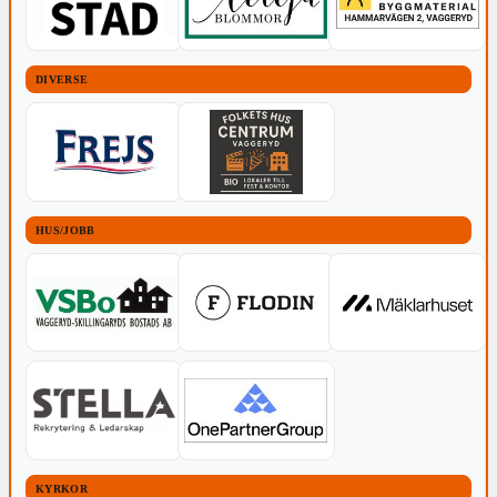
DIVERSE
HUS/JOBB
KYRKOR