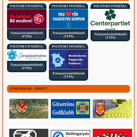
POLITISKT INNEHÅLL
POLITISKT INNEHÅLL
POLITISKT INNEHÅLL
Transparensmeddelande
Transparensmeddelande
Transparensmeddelande
(TTPA)
(TTPA)
(TTPA)
POLITISKT INNEHÅLL
POLITISKT INNEHÅLL
Transparensmeddelande
(TTPA)
Transparensmeddelande
(TTPA)
FÖRENINGAR - IDROTT