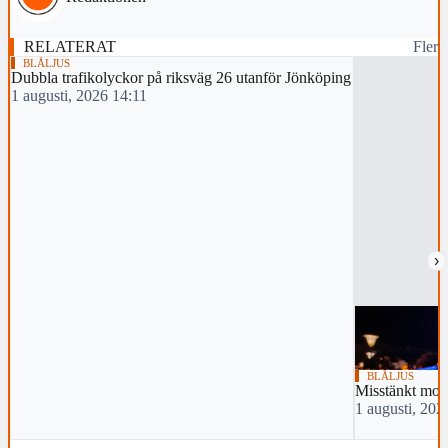
RELATERAT
Fler
BLÅLJUS
Dubbla trafikolyckor på riksväg 26 utanför Jönköping
1 augusti, 2026 14:11
›
BLÅLJUS
Misstänkt mor
1 augusti, 202