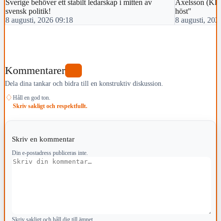
Sverige behöver ett stabilt ledarskap i mitten av
Axelsson (KD):
svensk politik!
höst"
8 augusti, 2026 09:18
8 augusti, 202
Kommentarer
0
Dela dina tankar och bidra till en konstruktiv diskussion.
♢
Håll en god ton.
Skriv sakligt och respektfullt.
Skriv en kommentar
Din e-postadress publiceras inte.
Kommentar
Skriv sakligt och håll dig till ämnet.