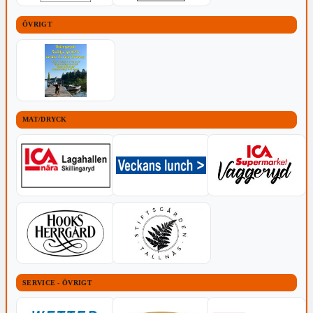
ÖVRIGT
MAT/DRYCK
SERVICE - ÖVRIGT