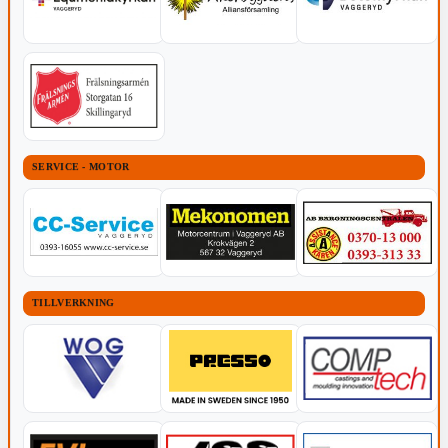
SERVICE - MOTOR
TILLVERKNING