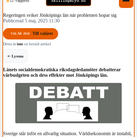
12°
Vaggeryd
Regeringen sviker Jönköpings län när problemen hopar sig
Publicerad 5 maj, 2025 11:30
Till valåret
VALÅR 2026
Detta är
inte
en betald artikel.
Lyssna
Länets socialdemokratiska riksdagsledamöter debatterar
vårbudgeten och dess effekter mot Jönköpings län.
Sverige står inför en allvarlig situation. Världsekonomin är instabil,