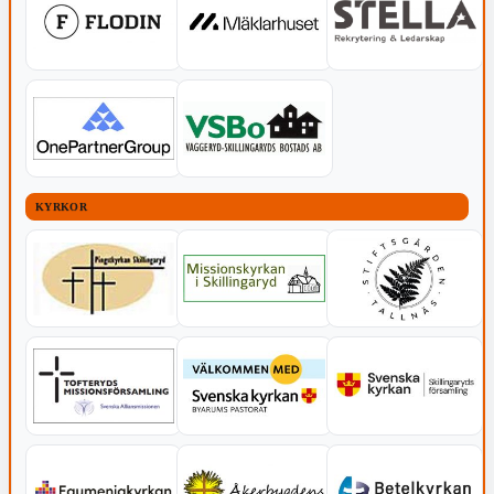
KYRKOR