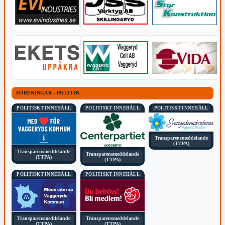
FÖRENINGAR - POLITIK
POLITISKT INNEHÅLL
POLITISKT INNEHÅLL
POLITISKT INNEHÅLL
Transparensmeddelande
(TTPA)
Transparensmeddelande
Transparensmeddelande
(TTPA)
(TTPA)
POLITISKT INNEHÅLL
POLITISKT INNEHÅLL
Transparensmeddelande
Transparensmeddelande
(TTPA)
(TTPA)