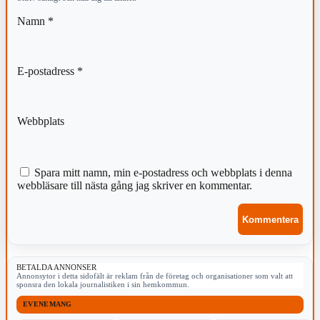
Namn
*
E-postadress
*
Webbplats
Spara mitt namn, min e-postadress och webbplats i denna
webbläsare till nästa gång jag skriver en kommentar.
BETALDA ANNONSER
Annonsytor i detta sidofält är reklam från de företag och organisationer som valt att
sponsra den lokala journalistiken i sin hemkommun.
EVENEMANG