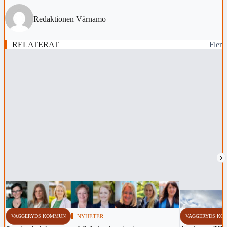
Redaktionen Värnamo
RELATERAT
Fler
›
VAGGERYDS KOMMUN
NYHETER
VAGGERYDS KO