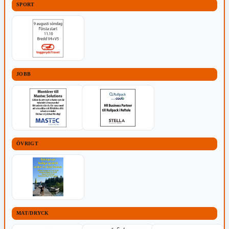
SPORT
JOBB
ÖVRIGT
MAT/DRYCK