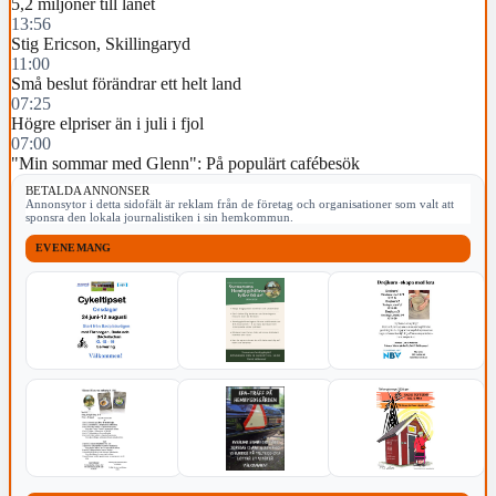
5,2 miljoner till länet
13:56
Stig Ericson, Skillingaryd
11:00
Små beslut förändrar ett helt land
07:25
Högre elpriser än i juli i fjol
07:00
"Min sommar med Glenn": På populärt cafébesök
BETALDA ANNONSER
Annonsytor i detta sidofält är reklam från de företag och organisationer som valt att
sponsra den lokala journalistiken i sin hemkommun.
EVENEMANG