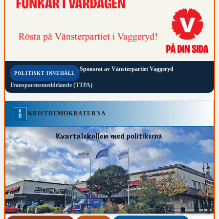
Sponsrat av
Vänsterpartiet Vaggeryd
POLITISKT INNEHÅLL
Transparensmeddelande (TTPA)
KRISTDEMOKRATERNA