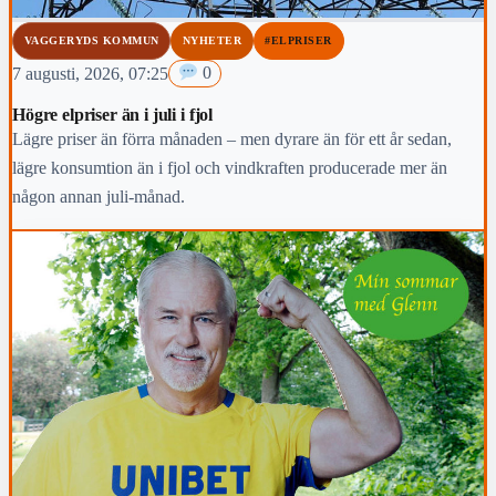
VAGGERYDS KOMMUN
NYHETER
#ELPRISER
7 augusti, 2026, 07:25
0
Högre elpriser än i juli i fjol
Lägre priser än förra månaden – men dyrare än för ett år sedan,
lägre konsumtion än i fjol och vindkraften producerade mer än
någon annan juli-månad.