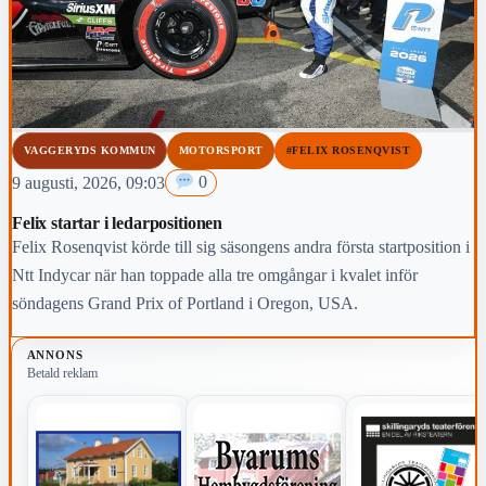
VAGGERYDS KOMMUN
MOTORSPORT
#FELIX ROSENQVIST
9 augusti, 2026, 09:03
0
Felix startar i ledarpositionen
Felix Rosenqvist körde till sig säsongens andra första startposition i
Ntt Indycar när han toppade alla tre omgångar i kvalet inför
söndagens Grand Prix of Portland i Oregon, USA.
ANNONS
Betald reklam