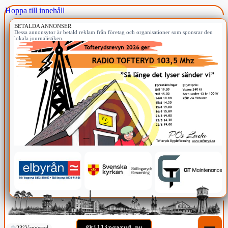
Hoppa till innehåll
BETALDA ANNONSER
Dessa annonsytor är betald reklam från företag och organisationer som sponsrar den
lokala journalistiken.
23°
Vaggeryd