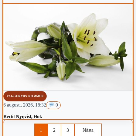
VAGGERYDS KOMMUN
6 augusti, 2026, 18:32
0
Bertil Nyqvist, Hok
1
2
3
Nästa