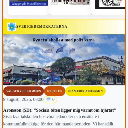
SVERIGEDEMOKRATERNA
VAGGERYDS KOMMUN
NYHETER
#JAN-ERIK ARONSSON
9 augusti, 2026, 08:00
0
Aronsson (SD): "Sociala biten ligger mig varmt om hjärtat"
Sista kvartalskollen hos våra ledamöter och ersättare i
kommunfullmäktige för den här mandatperioden. Vi har ställt