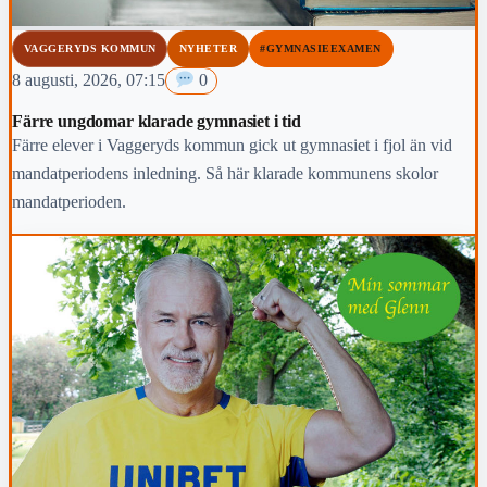
VAGGERYDS KOMMUN
NYHETER
#GYMNASIEEXAMEN
8 augusti, 2026, 07:15
0
Färre ungdomar klarade gymnasiet i tid
Färre elever i Vaggeryds kommun gick ut gymnasiet i fjol än vid
mandatperiodens inledning. Så här klarade kommunens skolor
mandatperioden.