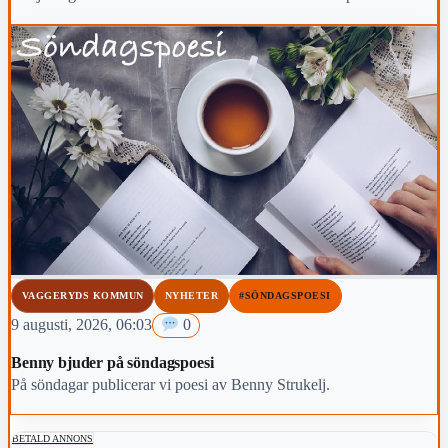
VAGGERYDS KOMMUN
NYHETER
#SÖNDAGSPOESI
9 augusti, 2026, 06:03
0
Benny bjuder på söndagspoesi
På söndagar publicerar vi poesi av Benny Strukelj.
BETALD ANNONS