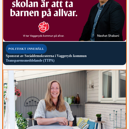
POLITISKT INNEHÅLL
Sponsrat av
Socialdemokraterna i Vaggeryds kommun
Transparensmeddelande (TTPA)