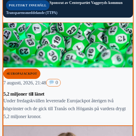
Sponsrat av
Centerpartiet Vaggeryds kommun
POLITISKT INNEHÅLL
Transparensmeddelande (TTPA)
#EUROPAJACKPOT
7 augusti, 2026, 21:48
0
5,2 miljoner till länet
Under fredagskvällen levererade Eurojackpot återigen två
högvinster och de gick till Tranås och Höganäs på vardera drygt
5,2 miljoner kronor.