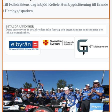
Till Folkdräktens dag inbjöd Reftele Hembygdsförening till firande
i Hembygdsparken.
BETALDA ANNONSER
Dessa annonsytor är betald reklam från företag och organisationer som sponsrar den
lokala journalistiken.