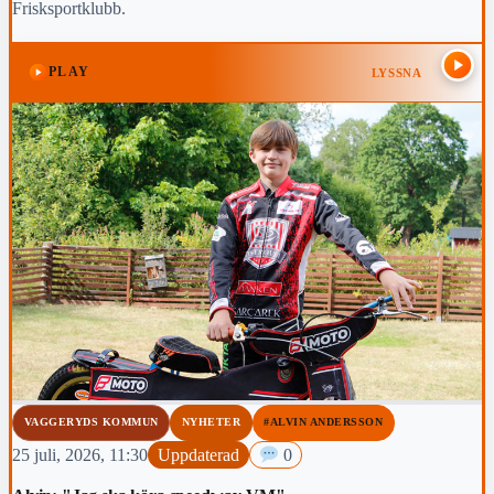
Frisksportklubb.
PLAY
LYSSNA
VAGGERYDS KOMMUN
NYHETER
#ALVIN ANDERSSON
25 juli, 2026, 11:30
Uppdaterad
0