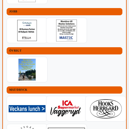
JOBB
ÖVRIGT
MAT/DRYCK