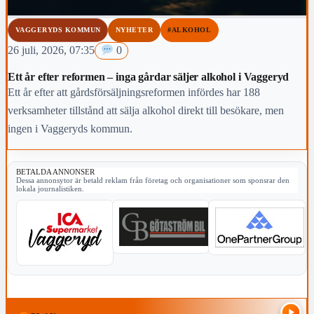
VAGGERYDS KOMMUN
NYHETER
#ALKOHOL
26 juli, 2026, 07:35
0
Ett år efter reformen – inga gårdar säljer alkohol i Vaggeryd
Ett år efter att gårdsförsäljningsreformen infördes har 188
verksamheter tillstånd att sälja alkohol direkt till besökare, men
ingen i Vaggeryds kommun.
BETALDA ANNONSER
Dessa annonsytor är betald reklam från företag och organisationer som sponsrar den
lokala journalistiken.