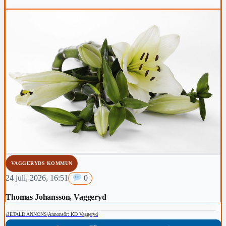
VAGGERYDS KOMMUN
24 juli, 2026, 16:51
0
Thomas Johansson, Vaggeryd
BETALD ANNONS
|
Annonsör: KD Vaggeryd