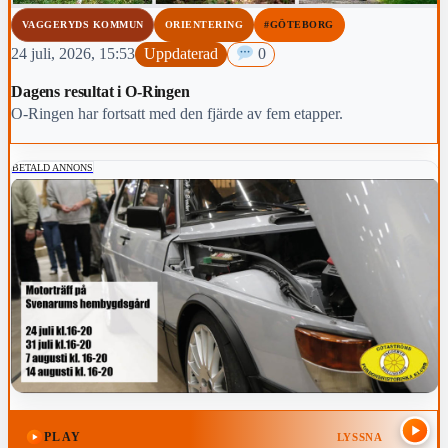
VAGGERYDS KOMMUN
ORIENTERING
#GÖTEBORG
24 juli, 2026, 15:53
Uppdaterad
0
Dagens resultat i O-Ringen
O-Ringen har fortsatt med den fjärde av fem etapper.
BETALD ANNONS
PLAY
LYSSNA