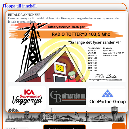
Hoppa till innehåll
BETALDA ANNONSER
Dessa annonsytor är betald reklam från företag och organisationer som sponsrar den
lokala journalistiken.