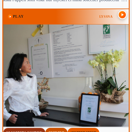
Läs den andra delen av Christina Bergströms essäserie här.
PLAY
LYSSNA