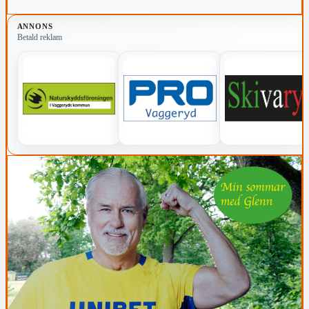
testamentera pengar eller tillgångar till ett husdjur.
ANNONS
Betald reklam