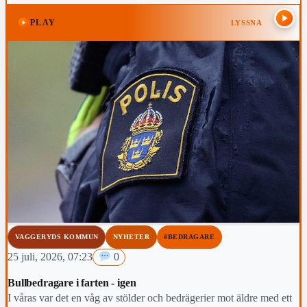
PLAY
LYSSNA
VAGGERYDS KOMMUN
NYHETER
#BEDRAGARE
25 juli, 2026, 07:23
0
Bullbedragare i farten - igen
I våras var det en våg av stölder och bedrägerier mot äldre med ett