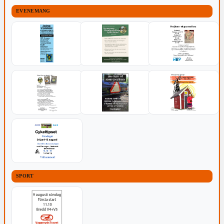
EVENEMANG
SPORT