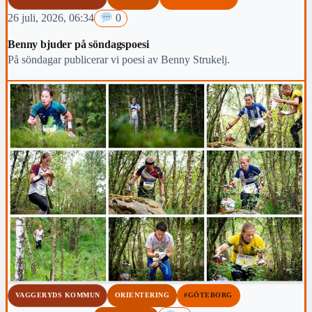
26 juli, 2026, 06:34
0
Benny bjuder på söndagspoesi
På söndagar publicerar vi poesi av Benny Strukelj.
VAGGERYDS KOMMUN
ORIENTERING
#GÖTEBORG