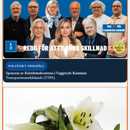
POLITISKT INNEHÅLL
Sponsrat av
Kristdemokraterna i Vaggeryds Kommun
Transparensmeddelande (TTPA)