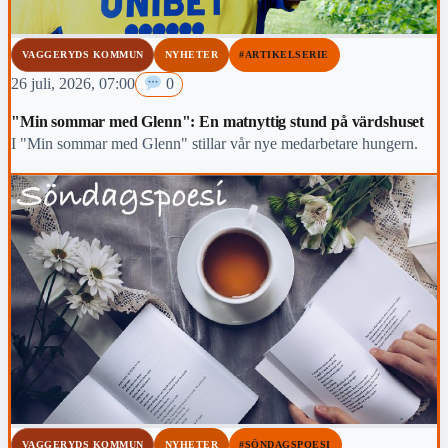
VAGGERYDS KOMMUN
NYHETER
#ARTIKELSERIE
26 juli, 2026, 07:00
0
"Min sommar med Glenn": En matnyttig stund på värdshuset
I "Min sommar med Glenn" stillar vår nye medarbetare hungern.
VAGGERYDS KOMMUN
NYHETER
#SÖNDAGSPOESI