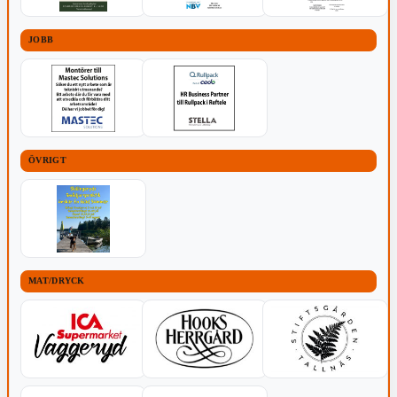
JOBB
ÖVRIGT
MAT/DRYCK