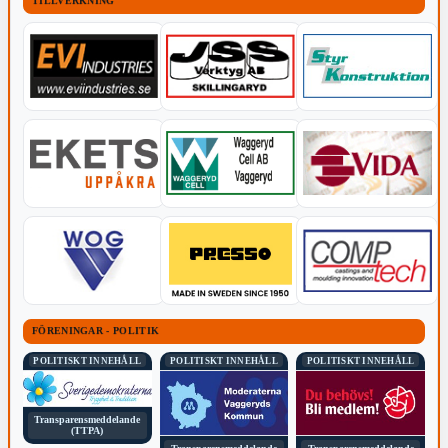
TILLVERKNING
FÖRENINGAR - POLITIK
POLITISKT INNEHÅLL
POLITISKT INNEHÅLL
POLITISKT INNEHÅLL
Transparensmeddelande
(TTPA)