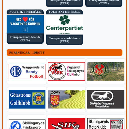
Transparensmeddelande
Transparensmeddelande
(TTPA)
(TTPA)
POLITISKT INNEHÅLL
POLITISKT INNEHÅLL
Transparensmeddelande
Transparensmeddelande
(TTPA)
(TTPA)
FÖRENINGAR - IDROTT