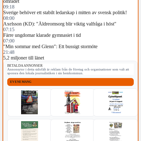
området
09:18
Sverige behöver ett stabilt ledarskap i mitten av svensk politik!
08:00
Axelsson (KD): "Äldreomsorg blir viktig valfråga i höst"
07:15
Färre ungdomar klarade gymnasiet i tid
07:00
"Min sommar med Glenn": Ett bussigt stormöte
21:48
5,2 miljoner till länet
BETALDA ANNONSER
Annonsytor i detta sidofält är reklam från de företag och organisationer som valt att
sponsra den lokala journalistiken i sin hemkommun.
EVENEMANG