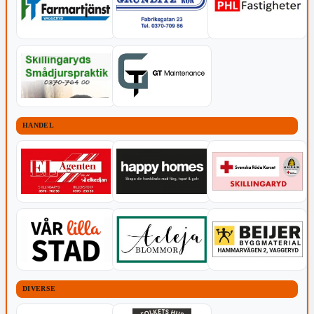
HANDEL
DIVERSE