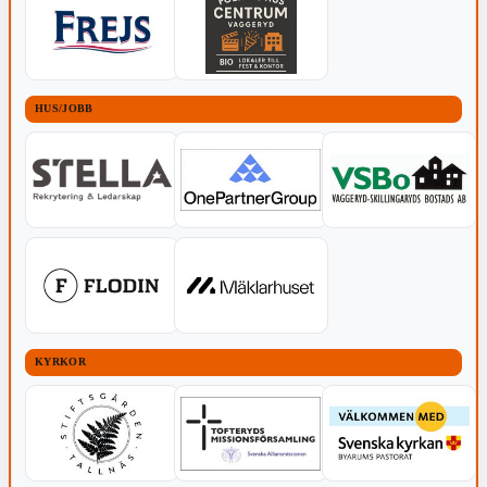
HUS/JOBB
KYRKOR