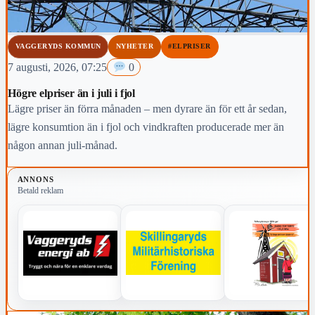
VAGGERYDS KOMMUN
NYHETER
#ELPRISER
7 augusti, 2026, 07:25
0
Högre elpriser än i juli i fjol
Lägre priser än förra månaden – men dyrare än för ett år sedan,
lägre konsumtion än i fjol och vindkraften producerade mer än
någon annan juli-månad.
ANNONS
Betald reklam