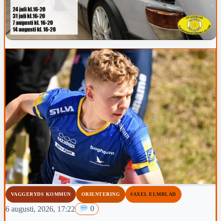
VAGGERYDS KOMMUN
ORIENTERING
#AXEL ELMBLAD
6 augusti, 2026, 17:22
0