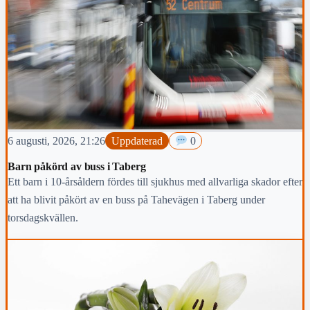
6 augusti, 2026, 21:26
Uppdaterad
0
Barn påkörd av buss i Taberg
Ett barn i 10-årsåldern fördes till sjukhus med allvarliga skador efter
att ha blivit påkört av en buss på Tahevägen i Taberg under
torsdagskvällen.