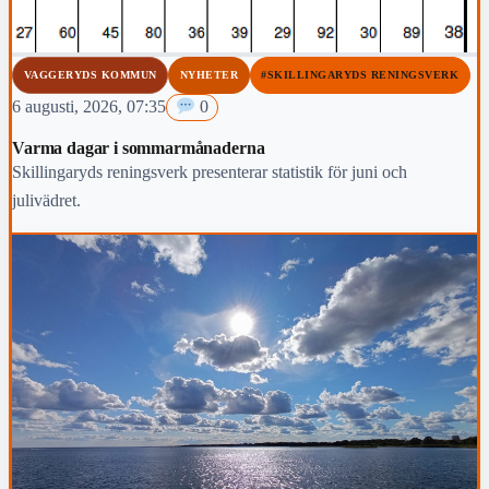
VAGGERYDS KOMMUN
NYHETER
#SKILLINGARYDS RENINGSVERK
6 augusti, 2026, 07:35
0
Varma dagar i sommarmånaderna
Skillingaryds reningsverk presenterar statistik för juni och
julivädret.