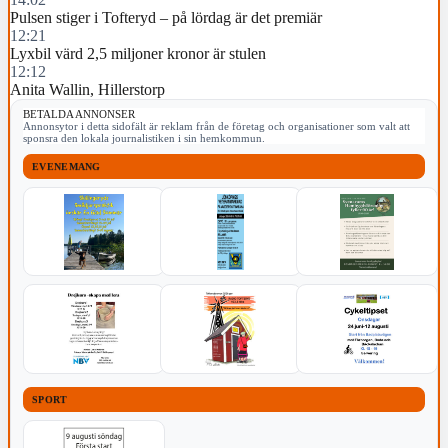
Pulsen stiger i Tofteryd – på lördag är det premiär
12:21
Lyxbil värd 2,5 miljoner kronor är stulen
12:12
Anita Wallin, Hillerstorp
BETALDA ANNONSER
Annonsytor i detta sidofält är reklam från de företag och organisationer som valt att
sponsra den lokala journalistiken i sin hemkommun.
EVENEMANG
SPORT