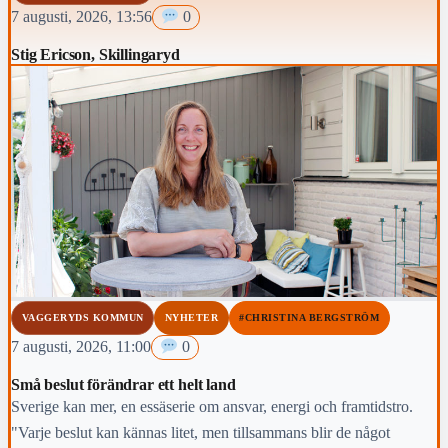
7 augusti, 2026, 13:56
0
Stig Ericson, Skillingaryd
VAGGERYDS KOMMUN
NYHETER
#CHRISTINA BERGSTRÖM
7 augusti, 2026, 11:00
0
Små beslut förändrar ett helt land
Sverige kan mer, en essäserie om ansvar, energi och framtidstro.
"Varje beslut kan kännas litet, men tillsammans blir de något