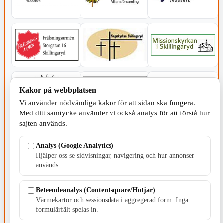
Kakor på webbplatsen
Vi använder nödvändiga kakor för att sidan ska fungera.
Med ditt samtycke använder vi också analys för att förstå hur
sajten används.
Analys (Google Analytics)
Hjälper oss se sidvisningar, navigering och hur annonser
används.
SERVICE - MOTOR
Beteendeanalys (Contentsquare/Hotjar)
Värmekartor och sessionsdata i aggregerad form. Inga
formulärfält spelas in.