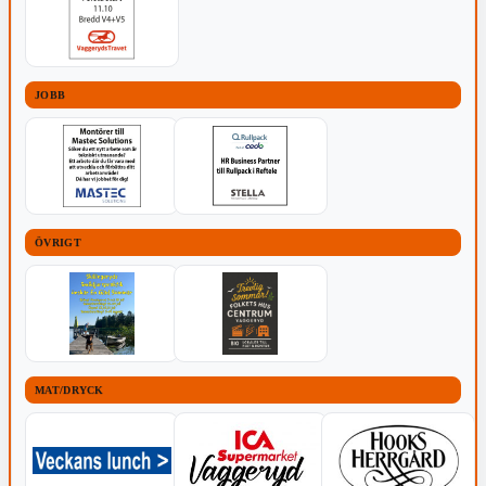
JOBB
ÖVRIGT
MAT/DRYCK