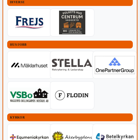
DIVERSE
HUS/JOBB
KYRKOR