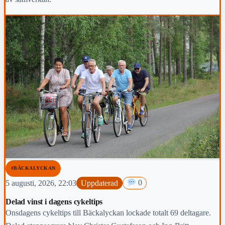
#BÄCKALYCKAN
5 augusti, 2026, 22:03
Uppdaterad
0
Delad vinst i dagens cykeltips
Onsdagens cykeltips till Bäckalyckan lockade totalt 69 deltagare.