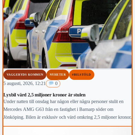
VAGGERYDS KOMMUN
NYHETER
#BILSTÖLD
5 augusti, 2026, 12:21
0
Lyxbil värd 2,5 miljoner kronor är stulen
Under natten till onsdag har någon eller några personer stulit en
Mercedes AMG G63 från en fastighet i Barnarp söder om
Jönköping. Bilen är exklusiv och värd omkring 2,5 miljoner kronor.