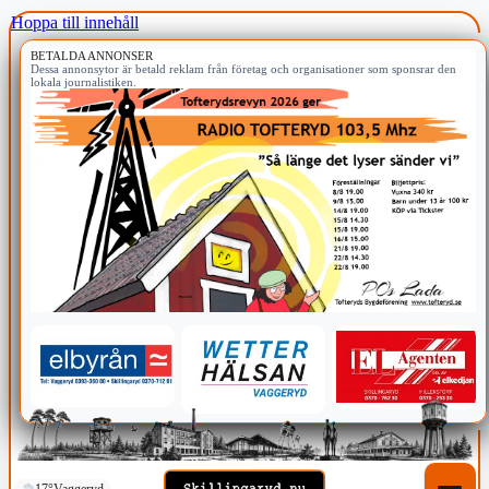
Hoppa till innehåll
BETALDA ANNONSER
Dessa annonsytor är betald reklam från företag och organisationer som sponsrar den
lokala journalistiken.
17°
Vaggeryd