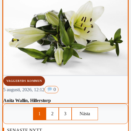
VAGGERYDS KOMMUN
5 augusti, 2026, 12:12
0
Anita Wallin, Hillerstorp
1
2
3
Nästa
SENASTE NYTT