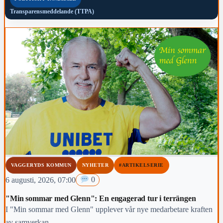
Transparensmeddelande (TTPA)
VAGGERYDS KOMMUN
NYHETER
#ARTIKELSERIE
6 augusti, 2026, 07:00
0
"Min sommar med Glenn": En engagerad tur i terrängen
I "Min sommar med Glenn" upplever vår nye medarbetare kraften
av samverkan.