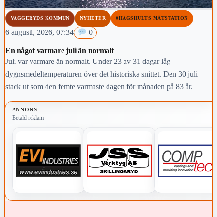
VAGGERYDS KOMMUN
NYHETER
#HAGSHULTS MÄTSTATION
6 augusti, 2026, 07:34
0
En något varmare juli än normalt
Juli var varmare än normalt. Under 23 av 31 dagar låg
dygnsmedeltemperaturen över det historiska snittet. Den 30 juli
stack ut som den femte varmaste dagen för månaden på 83 år.
ANNONS
Betald reklam