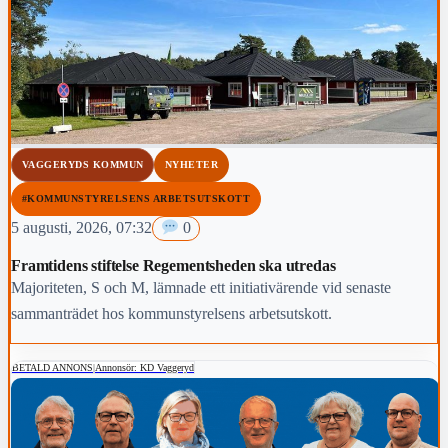
VAGGERYDS KOMMUN
NYHETER
#KOMMUNSTYRELSENS ARBETSUTSKOTT
5 augusti, 2026, 07:32
0
Framtidens stiftelse Regementsheden ska utredas
Majoriteten, S och M, lämnade ett initiativärende vid senaste
sammanträdet hos kommunstyrelsens arbetsutskott.
BETALD ANNONS
|
Annonsör: KD Vaggeryd