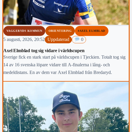
VAGGERYDS KOMMUN
ORIENTERING
#AXEL ELMBLAD
5 augusti, 2026, 20:52
Uppdaterad
0
Axel Elmblad tog sig vidare i världscupen
Sverige fick en stark start på världscupen i Tjeckien. Totalt tog sig
14 av 16 svenska löpare vidare till A-finalerna i lång- och
medeldistans. En av dem var Axel Elmblad från Bredaryd.