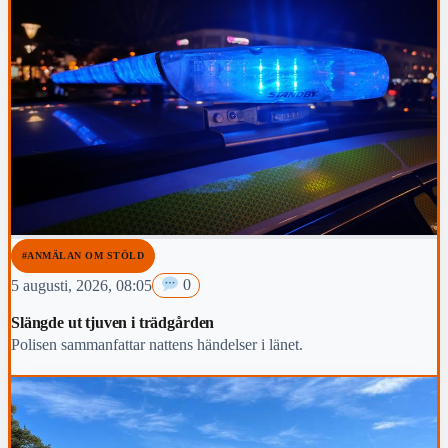
#ANMÄLAN OM STÖLD
5 augusti, 2026, 08:05
0
Slängde ut tjuven i trädgården
Polisen sammanfattar nattens händelser i länet.