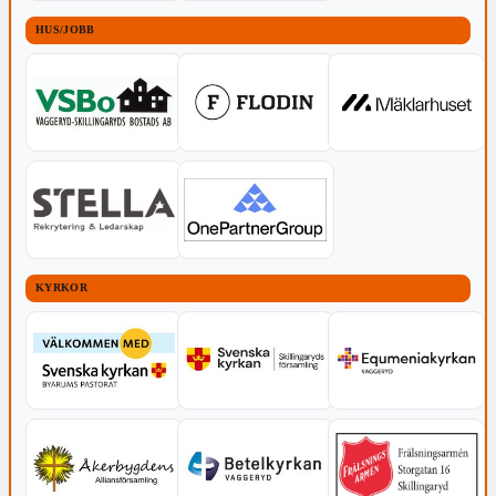
HUS/JOBB
KYRKOR