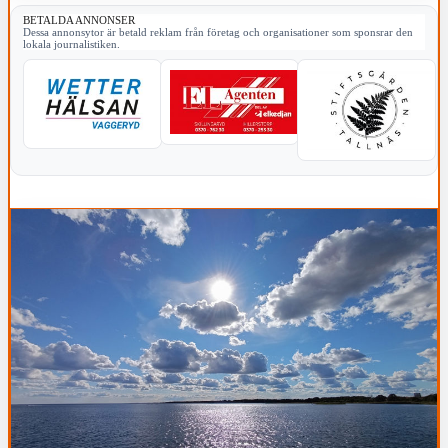
BETALDA ANNONSER
Dessa annonsytor är betald reklam från företag och organisationer som sponsrar den
lokala journalistiken.