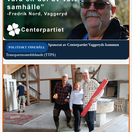
Sponsrat av
Centerpartiet Vaggeryds kommun
POLITISKT INNEHÅLL
Transparensmeddelande (TTPA)