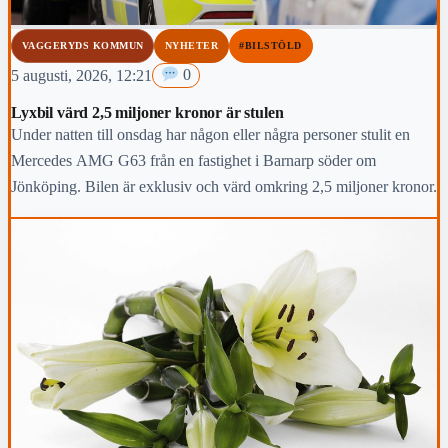
VAGGERYDS KOMMUN
NYHETER
#BILSTÖLD
5 augusti, 2026, 12:21
0
Lyxbil värd 2,5 miljoner kronor är stulen
Under natten till onsdag har någon eller några personer stulit en
Mercedes AMG G63 från en fastighet i Barnarp söder om
Jönköping. Bilen är exklusiv och värd omkring 2,5 miljoner kronor.