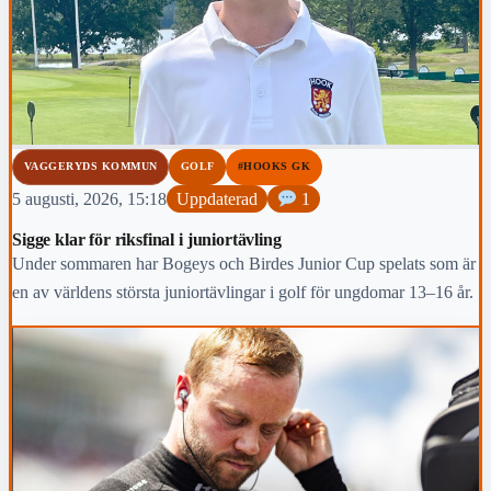
VAGGERYDS KOMMUN
GOLF
#HOOKS GK
5 augusti, 2026, 15:18
Uppdaterad
1
Sigge klar för riksfinal i juniortävling
Under sommaren har Bogeys och Birdes Junior Cup spelats som är
en av världens största juniortävlingar i golf för ungdomar 13–16 år.