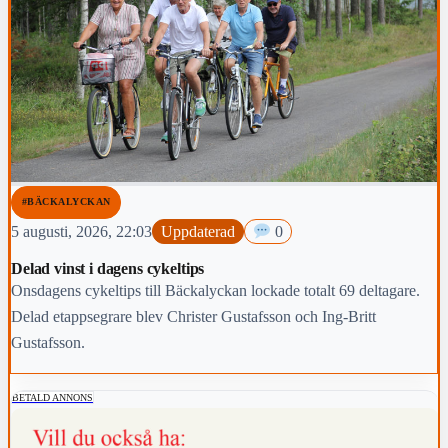
#BÄCKALYCKAN
5 augusti, 2026, 22:03
Uppdaterad
0
Delad vinst i dagens cykeltips
Onsdagens cykeltips till Bäckalyckan lockade totalt 69 deltagare.
Delad etappsegrare blev Christer Gustafsson och Ing-Britt
Gustafsson.
BETALD ANNONS