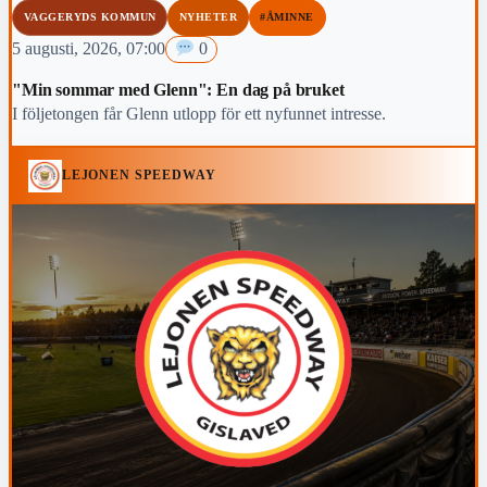
VAGGERYDS KOMMUN
NYHETER
#ÅMINNE
5 augusti, 2026, 07:00
0
"Min sommar med Glenn": En dag på bruket
I följetongen får Glenn utlopp för ett nyfunnet intresse.
LEJONEN SPEEDWAY