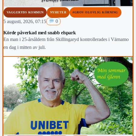
VAGGERYDS KOMMUN
NYHETER
#GROV OLOVLIG KÖRNING
5 augusti, 2026, 07:15
0
Körde påverkad med snabb elspark
En man i 25-årsåldern från Skillingaryd kontrollerades i Värnamo
en dag i mitten av juli.