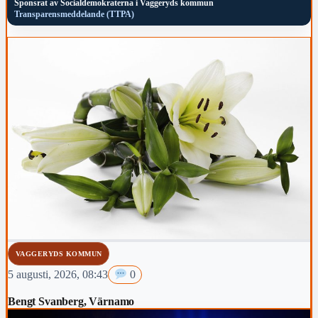
Sponsrat av
Socialdemokraterna i Vaggeryds kommun
Transparensmeddelande (TTPA)
VAGGERYDS KOMMUN
5 augusti, 2026, 08:43
0
Bengt Svanberg, Värnamo