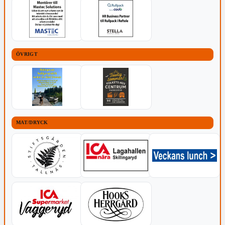
ÖVRIGT
MAT/DRYCK