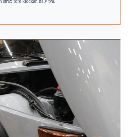
strax före klockan halv två.