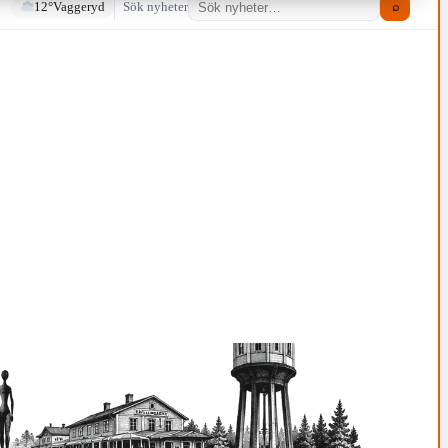
12°
Vaggeryd
Sök nyheter
⌕