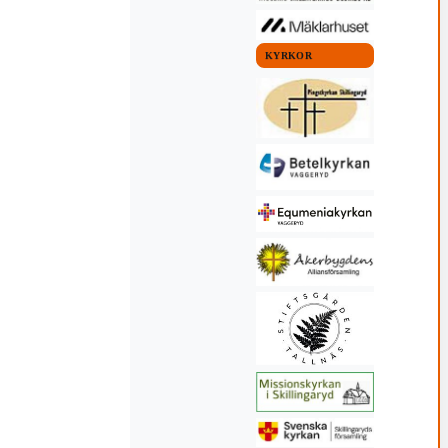
KYRKOR