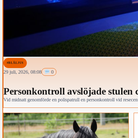
#BLÅLJUS
29 juli, 2026, 08:08
0
Personkontroll avslöjade stulen 
Vid midnatt genomförde en polispatrull en personkontroll vid resece