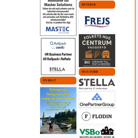
DIVERSE
HUS/JOBB
ÖVRIGT