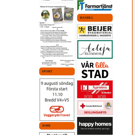
HANDEL
SPORT
JOBB