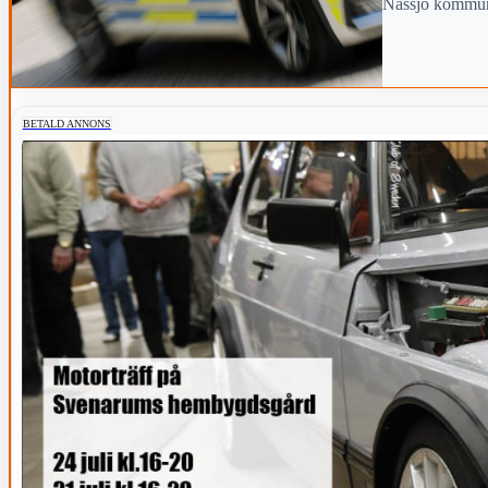
Nässjö kommun 
BETALD ANNONS