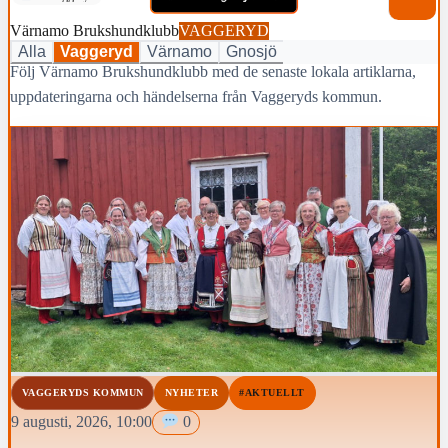
Värnamo Brukshundklubb
VAGGERYD
Alla
Vaggeryd
Värnamo
Gnosjö
Följ Värnamo Brukshundklubb med de senaste lokala artiklarna,
uppdateringarna och händelserna från Vaggeryds kommun.
VAGGERYDS KOMMUN
NYHETER
#AKTUELLT
9 augusti, 2026, 10:00
0