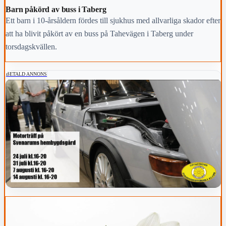
Barn påkörd av buss i Taberg
Ett barn i 10-årsåldern fördes till sjukhus med allvarliga skador efter
att ha blivit påkört av en buss på Tahevägen i Taberg under
torsdagskvällen.
BETALD ANNONS