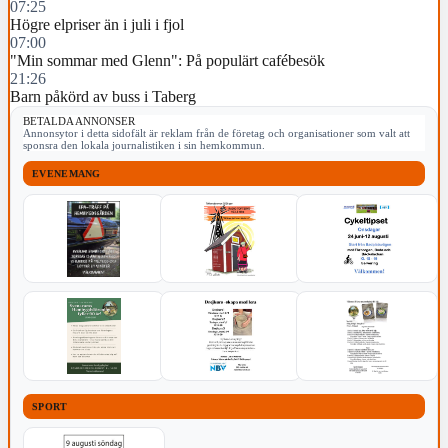
07:25
Högre elpriser än i juli i fjol
07:00
"Min sommar med Glenn": På populärt cafébesök
21:26
Barn påkörd av buss i Taberg
BETALDA ANNONSER
Annonsytor i detta sidofält är reklam från de företag och organisationer som valt att
sponsra den lokala journalistiken i sin hemkommun.
EVENEMANG
SPORT