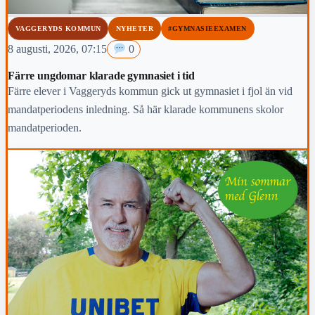
VAGGERYDS KOMMUN
NYHETER
#GYMNASIEEXAMEN
8 augusti, 2026, 07:15
0
Färre ungdomar klarade gymnasiet i tid
Färre elever i Vaggeryds kommun gick ut gymnasiet i fjol än vid
mandatperiodens inledning. Så här klarade kommunens skolor
mandatperioden.