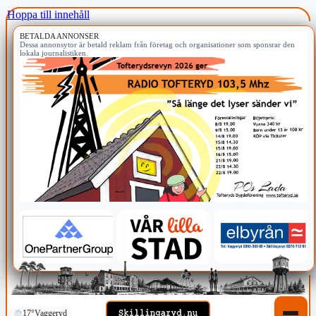
Hoppa till innehåll
BETALDA ANNONSER
Dessa annonsytor är betald reklam från företag och organisationer som sponsrar den
lokala journalistiken.
17°
Vaggeryd