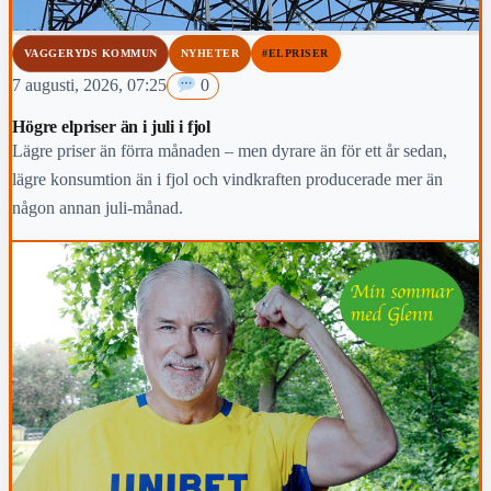
VAGGERYDS KOMMUN
NYHETER
#ELPRISER
7 augusti, 2026, 07:25
0
Högre elpriser än i juli i fjol
Lägre priser än förra månaden – men dyrare än för ett år sedan,
lägre konsumtion än i fjol och vindkraften producerade mer än
någon annan juli-månad.