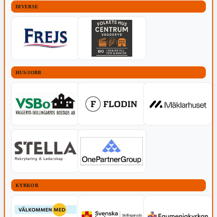
DIVERSE
HUS/JOBB
KYRKOR