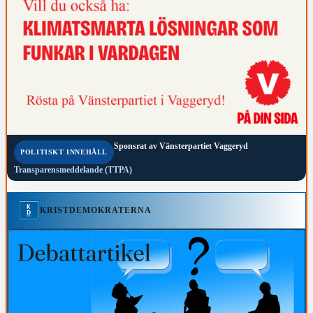
Sponsrat av
Vänsterpartiet Vaggeryd
POLITISKT INNEHÅLL
Transparensmeddelande (TTPA)
KRISTDEMOKRATERNA