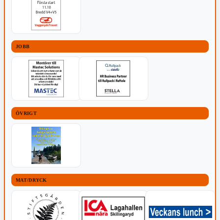
JOBB
ÖVRIGT
MAT/DRYCK