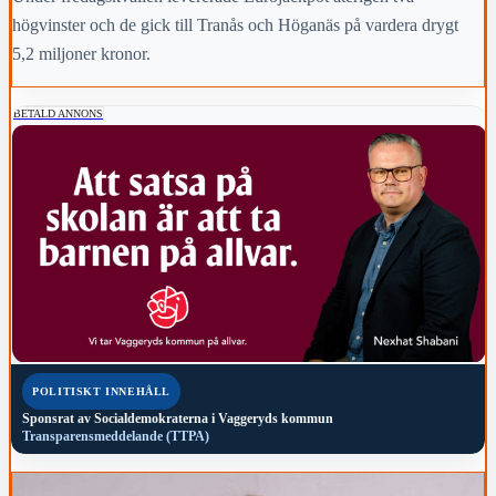
högvinster och de gick till Tranås och Höganäs på vardera drygt
5,2 miljoner kronor.
BETALD ANNONS
POLITISKT INNEHÅLL
Sponsrat av
Socialdemokraterna i Vaggeryds kommun
Transparensmeddelande (TTPA)