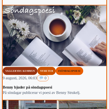
VAGGERYDS KOMMUN
NYHETER
#SÖNDAGSPOESI
9 augusti, 2026, 06:03
0
Benny bjuder på söndagspoesi
På söndagar publicerar vi poesi av Benny Strukelj.