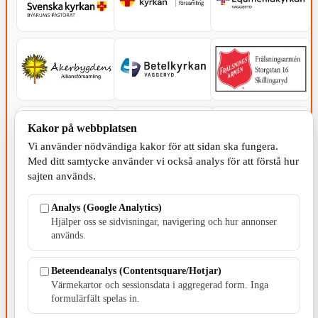
Kakor på webbplatsen
Vi använder nödvändiga kakor för att sidan ska fungera.
Med ditt samtycke använder vi också analys för att förstå hur
sajten används.
Analys (Google Analytics)
Hjälper oss se sidvisningar, navigering och hur annonser
används.
SERVICE - MOTOR
Beteendeanalys (Contentsquare/Hotjar)
Värmekartor och sessionsdata i aggregerad form. Inga
formulärfält spelas in.