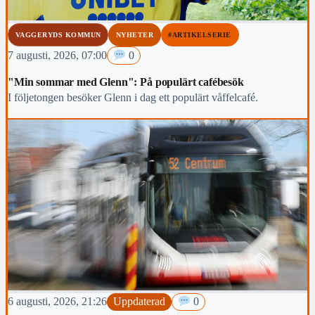
VAGGERYDS KOMMUN
NYHETER
#ARTIKELSERIE
7 augusti, 2026, 07:00
0
"Min sommar med Glenn": På populärt cafébesök
I följetongen besöker Glenn i dag ett populärt våffelcafé.
6 augusti, 2026, 21:26
Uppdaterad
0