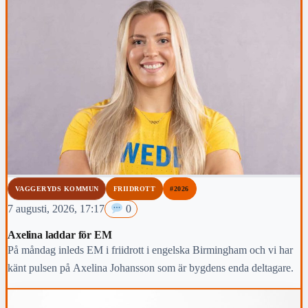
VAGGERYDS KOMMUN
FRIIDROTT
#2026
7 augusti, 2026, 17:17
0
Axelina laddar för EM
På måndag inleds EM i friidrott i engelska Birmingham och vi har
känt pulsen på Axelina Johansson som är bygdens enda deltagare.