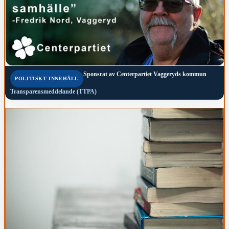
Sponsrat av
Centerpartiet Vaggeryds kommun
POLITISKT INNEHÅLL
Transparensmeddelande (TTPA)