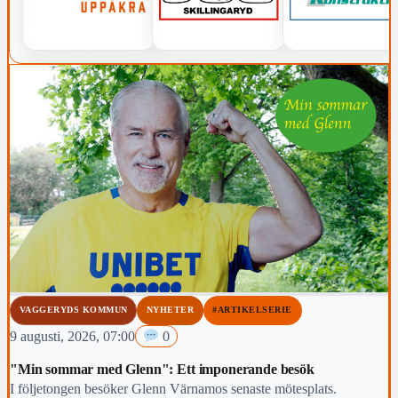
VAGGERYDS KOMMUN
NYHETER
#ARTIKELSERIE
9 augusti, 2026, 07:00
0
"Min sommar med Glenn": Ett imponerande besök
I följetongen besöker Glenn Värnamos senaste mötesplats.