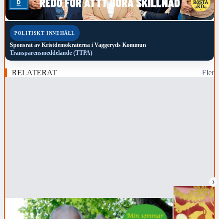
POLITISKT INNEHÅLL
Sponsrat av
Kristdemokraterna i Vaggeryds Kommun
Transparensmeddelande (TTPA)
RELATERAT
Fler
›