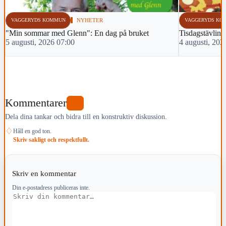
VAGGERYDS KOMMUN
NYHETER
VAGGERYDS KO
"Min sommar med Glenn": En dag på bruket
Tisdagstävlin
5 augusti, 2026 07:00
4 augusti, 202
Kommentarer
0
Dela dina tankar och bidra till en konstruktiv diskussion.
♢
Håll en god ton.
Skriv sakligt och respektfullt.
Skriv en kommentar
Din e-postadress publiceras inte.
Kommentar