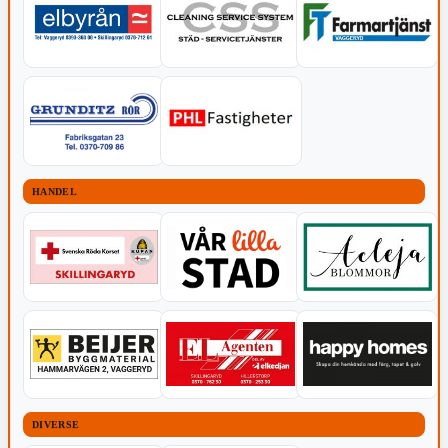
HANDEL
DIVERSE