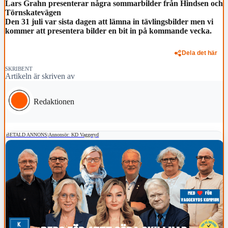
Lars Grahn presenterar några sommarbilder från Hindsen och
Törnskatevägen
Den 31 juli var sista dagen att lämna in tävlingsbilder men vi
kommer att presentera bilder en bit in på kommande vecka.
Dela det här
SKRIBENT
Artikeln är skriven av
Redaktionen
BETALD ANNONS
|
Annonsör: KD Vaggeryd