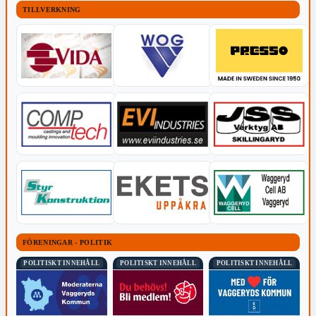
TILLVERKNING
FÖRENINGAR - POLITIK
POLITISKT INNEHÅLL
POLITISKT INNEHÅLL
POLITISKT INNEHÅLL