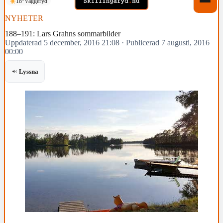
18°
Vaggeryd
NYHETER
188–191: Lars Grahns sommarbilder
Uppdaterad 5 december, 2016 21:08
·
Publicerad 7 augusti, 2016
00:00
Lyssna