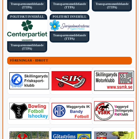
Transparensmeddelande
Transparensmeddelande
Transparensmeddelande
(TTPA)
(TTPA)
(TTPA)
POLITISKT INNEHÅLL
POLITISKT INNEHÅLL
Transparensmeddelande
(TTPA)
Transparensmeddelande
(TTPA)
FÖRENINGAR - IDROTT