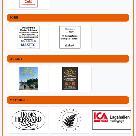
JOBB
ÖVRIGT
MAT/DRYCK