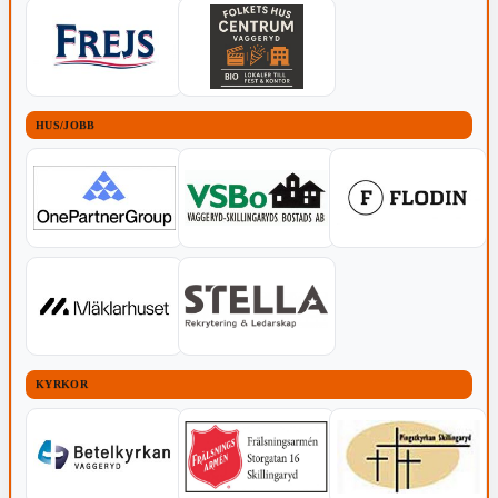
HUS/JOBB
KYRKOR