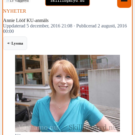
13°
Vaggeryd
NYHETER
Annie Lööf KU-anmäls
Uppdaterad 5 december, 2016 21:08
·
Publicerad 2 augusti, 2016
00:00
Lyssna