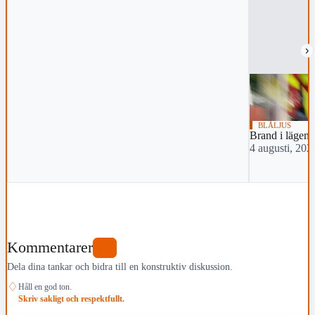
›
BLÅLJUS
Brand i lägenh
4 augusti, 202
Kommentarer
0
Dela dina tankar och bidra till en konstruktiv diskussion.
♢
Håll en god ton.
Skriv sakligt och respektfullt.