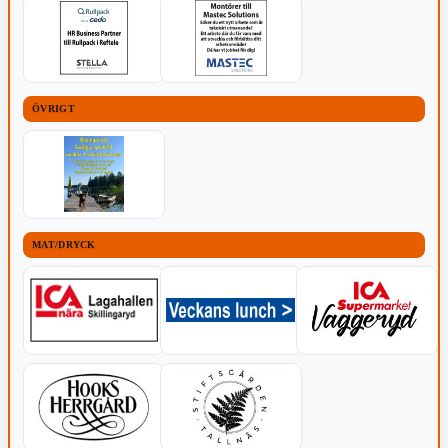
ÖVRIGT
MAT/DRYCK