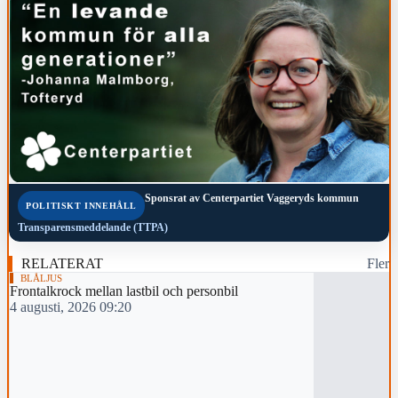
Sponsrat av
Centerpartiet Vaggeryds kommun
POLITISKT INNEHÅLL
Transparensmeddelande (TTPA)
RELATERAT
Fler
BLÅLJUS
Frontalkrock mellan lastbil och personbil
4 augusti, 2026 09:20