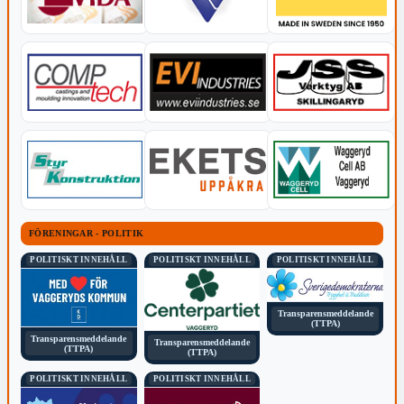
FÖRENINGAR - POLITIK
POLITISKT INNEHÅLL
POLITISKT INNEHÅLL
POLITISKT INNEHÅLL
Transparensmeddelande
(TTPA)
Transparensmeddelande
Transparensmeddelande
(TTPA)
(TTPA)
POLITISKT INNEHÅLL
POLITISKT INNEHÅLL