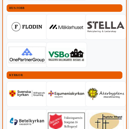
HUS/JOBB
KYRKOR