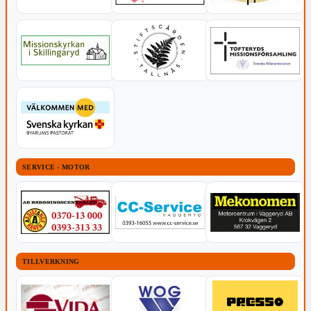
SERVICE - MOTOR
TILLVERKNING