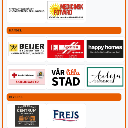
HANDEL
DIVERSE