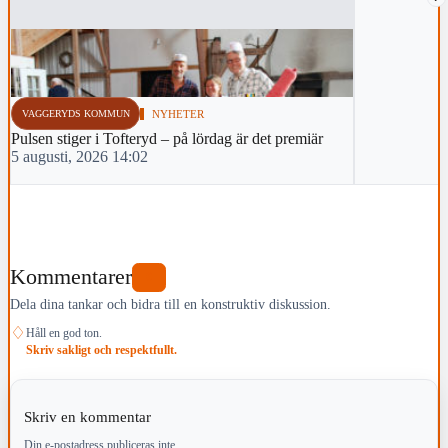
VAGGERYDS KOMMUN
NYHETER
Pulsen stiger i Tofteryd – på lördag är det premiär
5 augusti, 2026 14:02
Kommentarer
0
Dela dina tankar och bidra till en konstruktiv diskussion.
♢
Håll en god ton.
Skriv sakligt och respektfullt.
Skriv en kommentar
Din e-postadress publiceras inte.