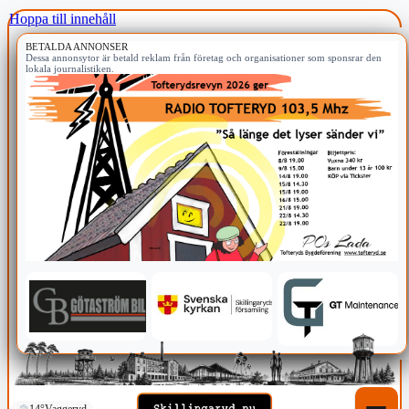
Hoppa till innehåll
BETALDA ANNONSER
Dessa annonsytor är betald reklam från företag och organisationer som sponsrar den
lokala journalistiken.
14°
Vaggeryd