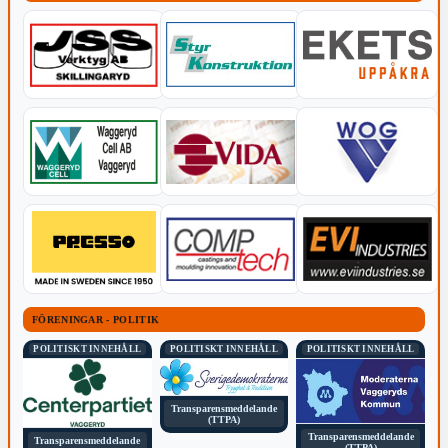
FÖRENINGAR - POLITIK
POLITISKT INNEHÅLL
POLITISKT INNEHÅLL
POLITISKT INNEHÅLL
Transparensmeddelande
(TTPA)
Transparensmeddelande
Transparensmeddelande
(TTPA)