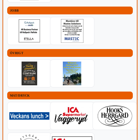
JOBB
ÖVRIGT
MAT/DRYCK