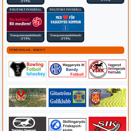
(TTPA)
POLITISKT INNEHÅLL
POLITISKT INNEHÅLL
Transparensmeddelande
Transparensmeddelande
(TTPA)
(TTPA)
FÖRENINGAR - IDROTT