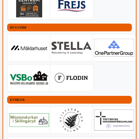
HUS/JOBB
KYRKOR