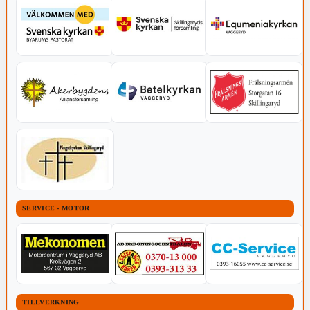
SERVICE - MOTOR
TILLVERKNING