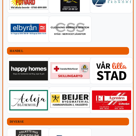
HANDEL
DIVERSE