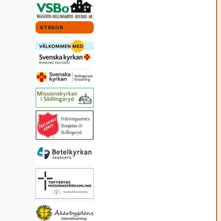
KYRKOR