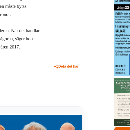
gen måste bytas.
ronor.
aderna. När det handlar
ågorna, säger hon.
våren 2017.
Dela det här