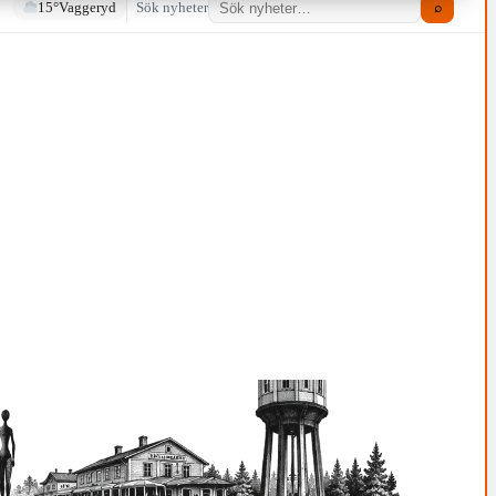
15°
Vaggeryd
Sök nyheter
⌕