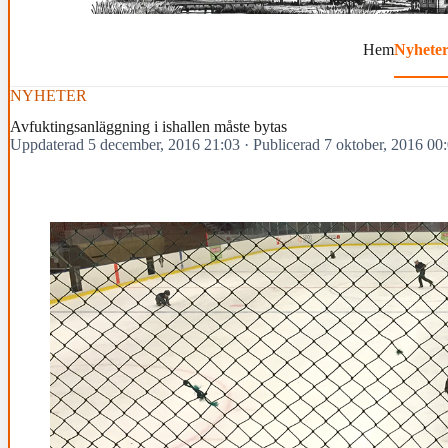
Hem
Nyhete
NYHETER
Avfuktingsanläggning i ishallen måste bytas
Uppdaterad 5 december, 2016 21:03
·
Publicerad 7 oktober, 2016 00