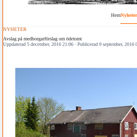
Hem
Nyhete
NYHETER
Avslag på medborgarförslag om ödetomt
Uppdaterad 5 december, 2016 21:06
·
Publicerad 9 september, 2016 