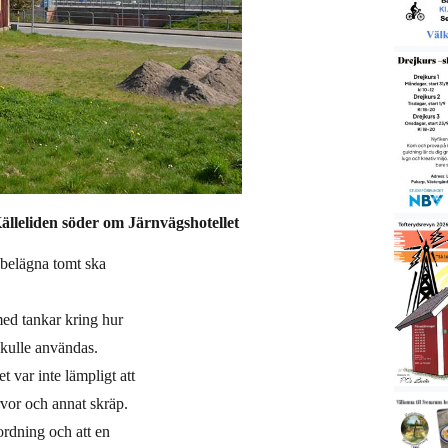
älleliden söder om Järnvägshotellet
 belägna tomt ska
med tankar kring hur
kulle användas.
 var inte lämpligt att
vor och annat skräp.
 ordning och att en