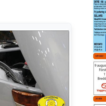
SPORT
JOBB