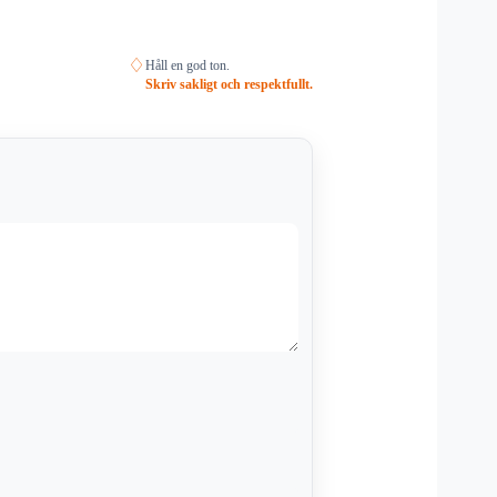
♢
Håll en god ton.
Skriv sakligt och respektfullt.