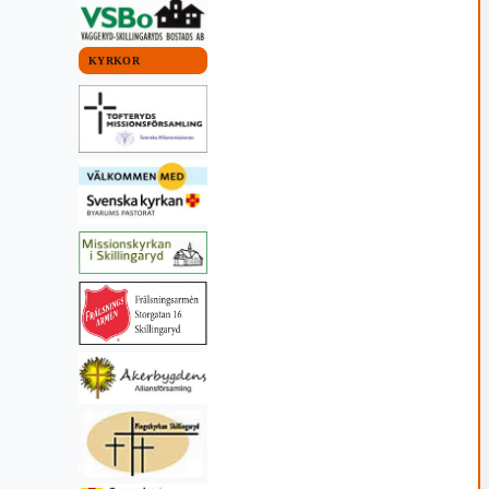
KYRKOR