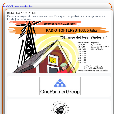
Hoppa till innehåll
BETALDA ANNONSER
Dessa annonsytor är betald reklam från företag och organisationer som sponsrar den
lokala journalistiken.