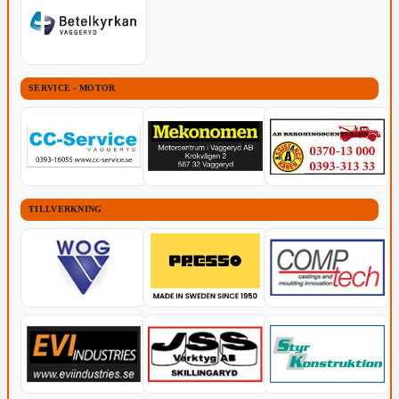
SERVICE - MOTOR
TILLVERKNING