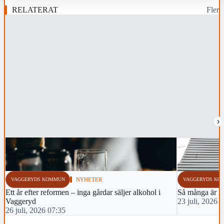
RELATERAT
Fler
›
VAGGERYDS KOMMUN
NYHETER
VAGGERYDS KO
Ett år efter reformen – inga gårdar säljer alkohol i
Så många är lå
Vaggeryd
23 juli, 2026 
26 juli, 2026 07:35