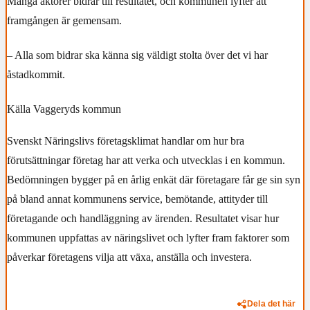
Många aktörer bidrar till resultatet, och kommunen lyfter att
framgången är gemensam.
– Alla som bidrar ska känna sig väldigt stolta över det vi har
åstadkommit.
Källa Vaggeryds kommun
Svenskt Näringslivs företagsklimat handlar om hur bra
förutsättningar företag har att verka och utvecklas i en kommun.
Bedömningen bygger på en årlig enkät där företagare får ge sin syn
på bland annat kommunens service, bemötande, attityder till
företagande och handläggning av ärenden. Resultatet visar hur
kommunen uppfattas av näringslivet och lyfter fram faktorer som
påverkar företagens vilja att växa, anställa och investera.
Dela det här