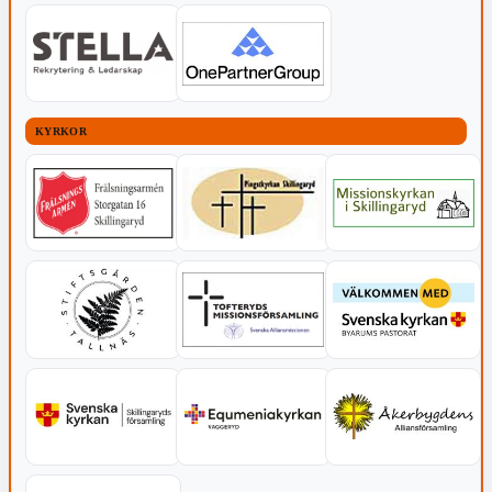
KYRKOR