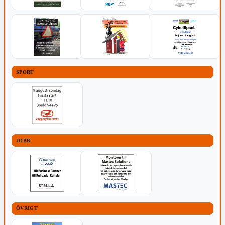
SPORT
JOBB
ÖVRIGT