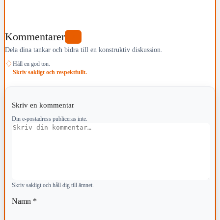
Kommentarer
0
Dela dina tankar och bidra till en konstruktiv diskussion.
♢
Håll en god ton.
Skriv sakligt och respektfullt.
Skriv en kommentar
Din e-postadress publiceras inte.
Kommentar
Skriv sakligt och håll dig till ämnet.
Namn
*