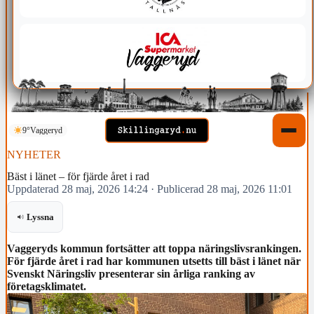
9°
Vaggeryd
NYHETER
Bäst i länet – för fjärde året i rad
Uppdaterad 28 maj, 2026 14:24
·
Publicerad 28 maj, 2026 11:01
Lyssna
Vaggeryds kommun fortsätter att toppa näringslivsrankingen.
För fjärde året i rad har kommunen utsetts till bäst i länet när
Svenskt Näringsliv presenterar sin årliga ranking av
företagsklimatet.