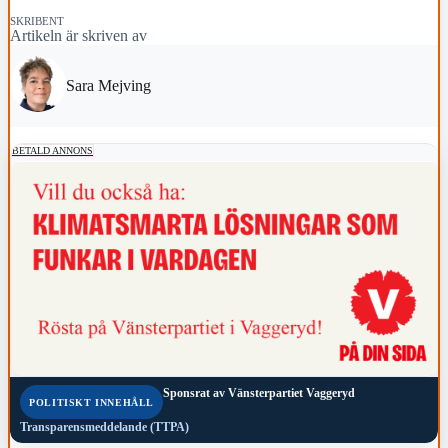
SKRIBENT
Artikeln är skriven av
Sara Mejving
BETALD ANNONS
Sponsrat av
Vänsterpartiet Vaggeryd
POLITISKT INNEHÅLL
Transparensmeddelande (TTPA)