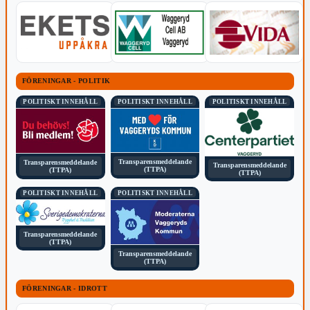
FÖRENINGAR - POLITIK
POLITISKT INNEHÅLL
POLITISKT INNEHÅLL
POLITISKT INNEHÅLL
Transparensmeddelande
Transparensmeddelande
Transparensmeddelande
(TTPA)
(TTPA)
(TTPA)
POLITISKT INNEHÅLL
POLITISKT INNEHÅLL
Transparensmeddelande
(TTPA)
Transparensmeddelande
(TTPA)
FÖRENINGAR - IDROTT