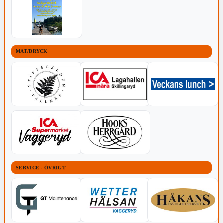
MAT/DRYCK
SERVICE - ÖVRIGT