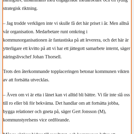
strategisk riktning.
– Jag trodde verkligen inte vi skulle få det här priset i år. Men alltså
vår organisation. Medarbetare runt omkring i
kommunorganisationen är fantastiska på att leverera, och det här är
ytterligare ett kvitto på att vi har ett jättegott samarbete internt, säger
näringslivschef Johan Thorsell.
Trots den återkommande topplaceringen betonar kommunen vikten
av att fortsätta utvecklas.
– Även om vi är etta i länet kan vi alltid bli bättre. Vi får inte slå oss
till ro eller bli för bekväma. Det handlar om att fortsätta jobba,
bygga relationer och gneta på, säger Gert Jonsson (M),
kommunstyrelsens vice ordförande.