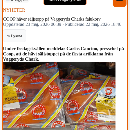
NYHETER
COOP häver säljstopp på Vaggeryds Charks falukorv
Uppdaterad 23 maj, 2026 06:39
·
Publicerad 22 maj, 2026 18:46
Lyssna
Under fredagskvällen meddelar Carlos Cancino, presschef på
Coop, att de hävt säljstoppet på de flesta artiklarna från
Vaggeryds Chark.