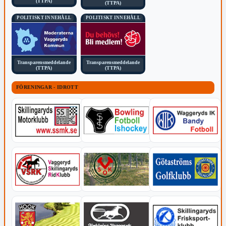
(TTPA)
(TTPA)
POLITISKT INNEHÅLL
POLITISKT INNEHÅLL
Transparensmeddelande
Transparensmeddelande
(TTPA)
(TTPA)
FÖRENINGAR - IDROTT