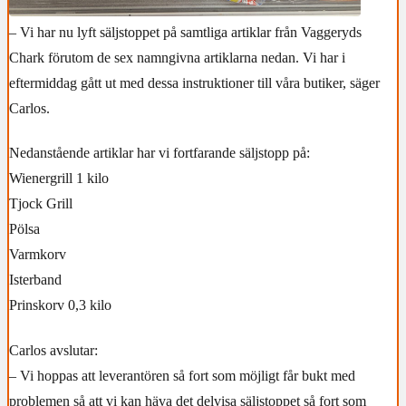
–
Vi har nu lyft säljstoppet på samtliga artiklar från Vaggeryds
Chark
förutom
de sex namngivna artiklarna nedan. Vi har i
eftermiddag gått ut med dessa instruktioner till våra butiker, säger
Carlos.
Nedanstående artiklar har vi fortfarande säljstopp på:
Wienergrill 1 kilo
Tjock Grill
Pölsa
Varmkorv
Isterband
Prinskorv 0,3 kilo
Carlos avslutar:
– Vi hoppas att leverantören så fort som möjligt får bukt med
problemen så att vi kan häva det delvisa säljstoppet så fort som