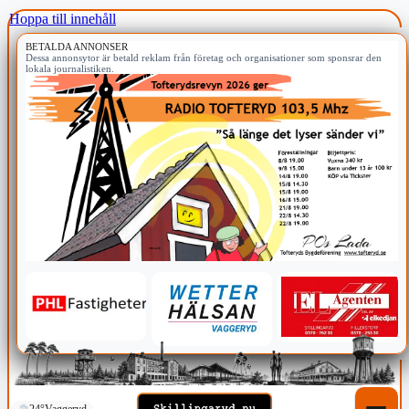
Hoppa till innehåll
BETALDA ANNONSER
Dessa annonsytor är betald reklam från företag och organisationer som sponsrar den
lokala journalistiken.
24°
Vaggeryd