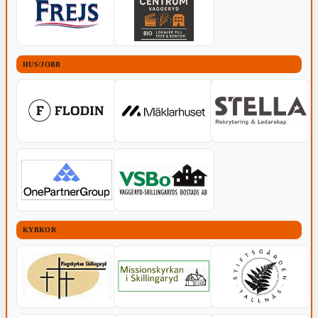
HUS/JOBB
KYRKOR