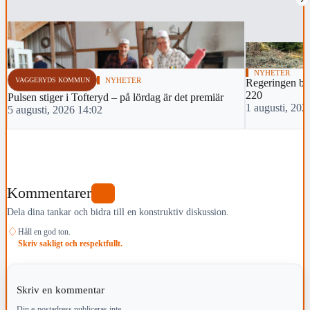
NYHETER
VAGGERYDS KOMMUN
NYHETER
Regeringen bac
220
Pulsen stiger i Tofteryd – på lördag är det premiär
1 augusti, 202
5 augusti, 2026 14:02
Kommentarer
0
Dela dina tankar och bidra till en konstruktiv diskussion.
♢
Håll en god ton.
Skriv sakligt och respektfullt.
Skriv en kommentar
Din e-postadress publiceras inte.