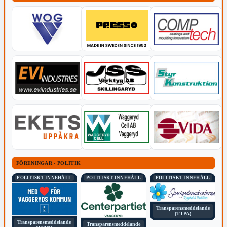
FÖRENINGAR - POLITIK
POLITISKT INNEHÅLL
POLITISKT INNEHÅLL
POLITISKT INNEHÅLL
Transparensmeddelande
(TTPA)
Transparensmeddelande
Transparensmeddelande