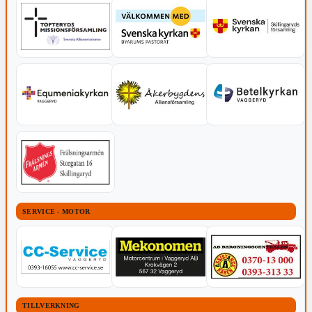
SERVICE - MOTOR
TILLVERKNING