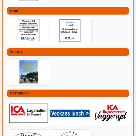
JOBB
ÖVRIGT
MAT/DRYCK