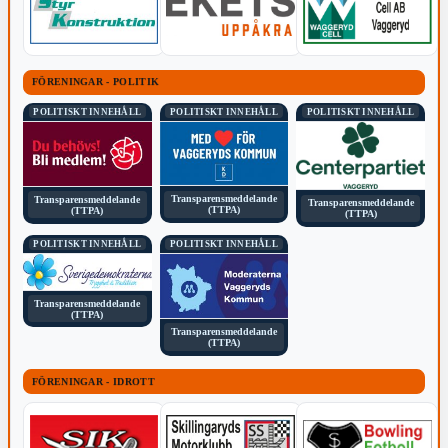
FÖRENINGAR - POLITIK
POLITISKT INNEHÅLL
POLITISKT INNEHÅLL
POLITISKT INNEHÅLL
Transparensmeddelande
Transparensmeddelande
Transparensmeddelande
(TTPA)
(TTPA)
(TTPA)
POLITISKT INNEHÅLL
POLITISKT INNEHÅLL
Transparensmeddelande
(TTPA)
Transparensmeddelande
(TTPA)
FÖRENINGAR - IDROTT