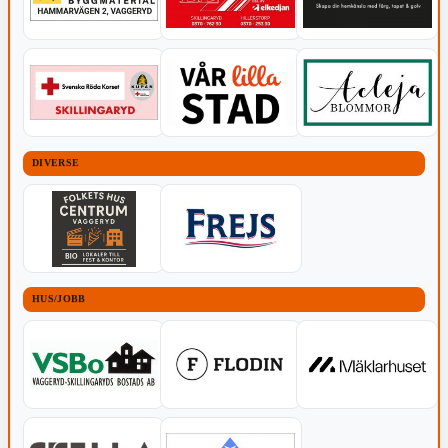
DIVERSE
HUS/JOBB