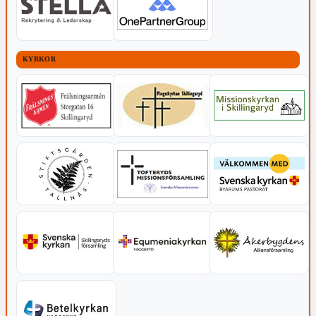
KYRKOR