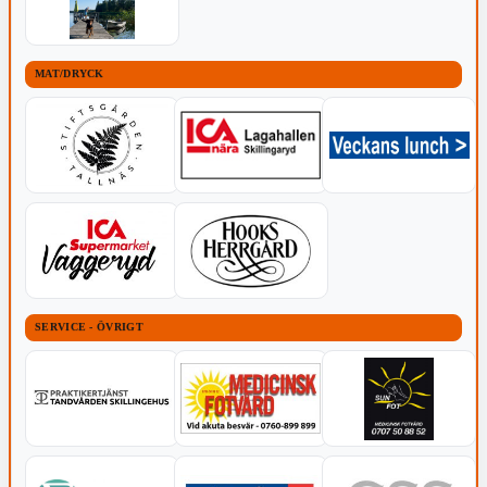
MAT/DRYCK
SERVICE - ÖVRIGT