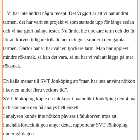
– Vi har inte ändrat några recept. Det vi gjort är att vi har ändrat
tarmen, det har varit ett projekt vi som startade upp för länge sedan
och vi har gjort många tester. Nu är det lite tjockare tarm och det är
för att korven tidigare trillade ner och gick sönder i den gamla
tarmen. Därför har vi har valt en tjockare tarm. Man har upplevt
mindre röksmak, så kan det vara, så nu har vi valt att lägga på mer
röksmak.
En källa menar till SVT Jönköping att ”man har inte använt nötkött
i korven under flera veckors tid”.
SVT Jönköping köpte en falukorv i matbutik i Jönköping den 4 maj
och skickade den på analys helt enkelt.
I analysen kunde inte nötkött påvisas i falukorven trots att
innehållsförteckningen anger detta, rapporterar SVT Jönköping
under gårdagen.