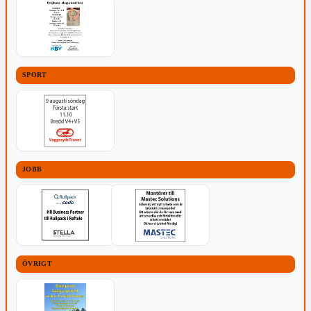
SPORT
JOBB
ÖVRIGT