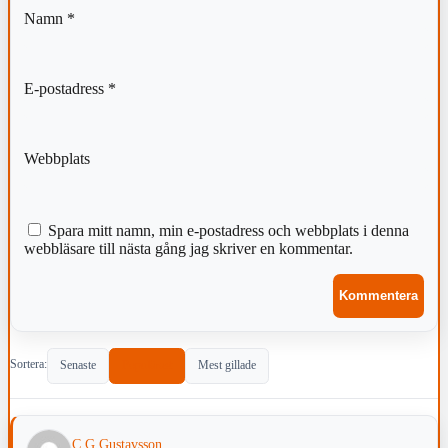
Namn
*
E-postadress
*
Webbplats
Spara mitt namn, min e-postadress och webbplats i denna
webbläsare till nästa gång jag skriver en kommentar.
Sortera:
Senaste
Populärast
Mest gillade
C G Gustavsson