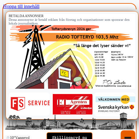
Hoppa till innehåll
BETALDA ANNONSER
Dessa annonsytor är betald reklam från företag och organisationer som sponsrar den
lokala journalistiken.
10°
Vaggeryd