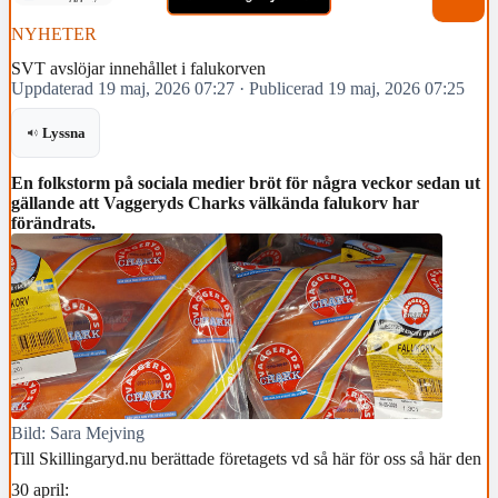
NYHETER
SVT avslöjar innehållet i falukorven
Uppdaterad 19 maj, 2026 07:27
·
Publicerad 19 maj, 2026 07:25
Lyssna
En folkstorm på sociala medier bröt för några veckor sedan ut
gällande att Vaggeryds Charks välkända falukorv har
förändrats.
Bild: Sara Mejving
Till Skillingaryd.nu berättade företagets vd så här för oss så här den
30 april: