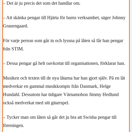
– Det är ju precis det som det handlar om.
– Att skänka pengar till Hjärta för barns verksamhet, säger Johnny
Grauengaard.
För varje person som går in och lyssna på låten så får han pengar
från STIM.
– Dessa pengar gå helt oavkortat till organisationen, förklarar han.
Musiken och texten till de nya låtarna har han gjort själv. På en låt
medverkar en gammal musikkompis från Danmark, Helge
Hundahl. Dessutom har tidigare Värnamobon Jimmy Hedlund
också medverkat med sitt gitarrspel.
– Tycker man om låten så går det ju bra att Swisha pengar till
föreningen.