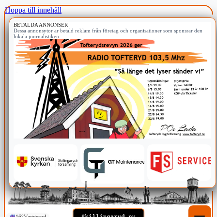
Hoppa till innehåll
BETALDA ANNONSER
Dessa annonsytor är betald reklam från företag och organisationer som sponsrar den
lokala journalistiken.
16°
Vaggeryd