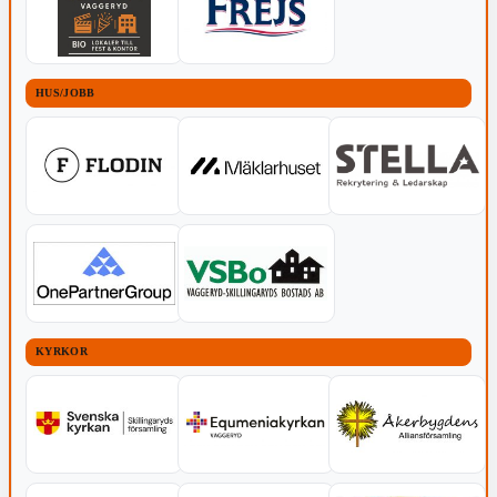
HUS/JOBB
KYRKOR