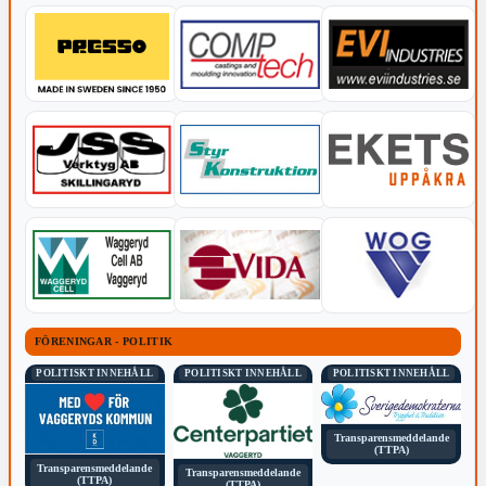
FÖRENINGAR - POLITIK
POLITISKT INNEHÅLL
POLITISKT INNEHÅLL
POLITISKT INNEHÅLL
Transparensmeddelande
(TTPA)
Transparensmeddelande
Transparensmeddelande
(TTPA)
(TTPA)