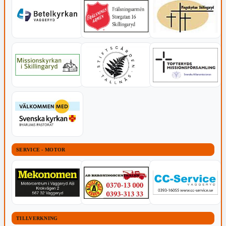
SERVICE - MOTOR
TILLVERKNING