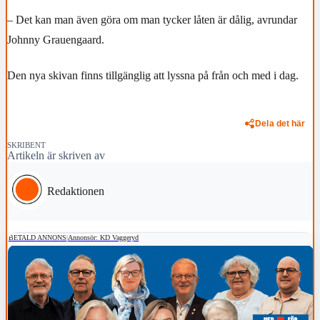
– Det kan man även göra om man tycker låten är dålig, avrundar
Johnny Grauengaard.
Den nya skivan finns tillgänglig att lyssna på från och med i dag.
Dela det här
SKRIBENT
Artikeln är skriven av
Redaktionen
BETALD ANNONS
|
Annonsör: KD Vaggeryd