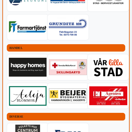
HANDEL
DIVERSE