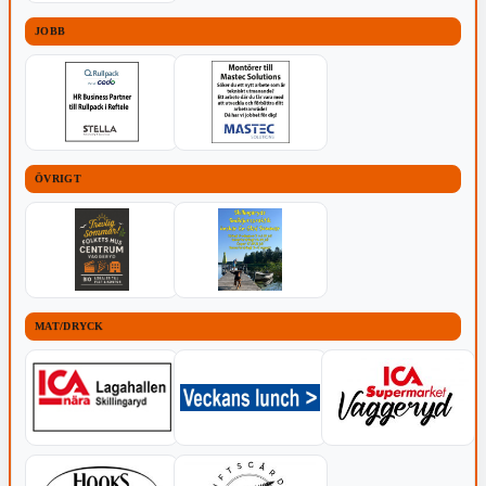
JOBB
ÖVRIGT
MAT/DRYCK