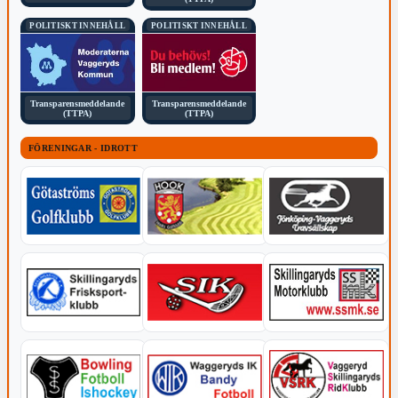
POLITISKT INNEHÅLL
POLITISKT INNEHÅLL
Transparensmeddelande
Transparensmeddelande
(TTPA)
(TTPA)
FÖRENINGAR - IDROTT