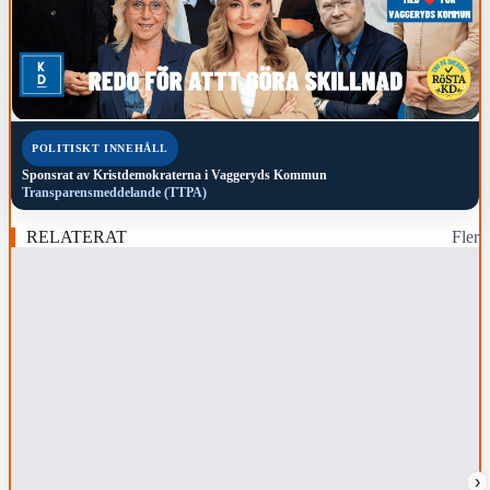
POLITISKT INNEHÅLL
Sponsrat av
Kristdemokraterna i Vaggeryds Kommun
Transparensmeddelande (TTPA)
RELATERAT
Fler
›