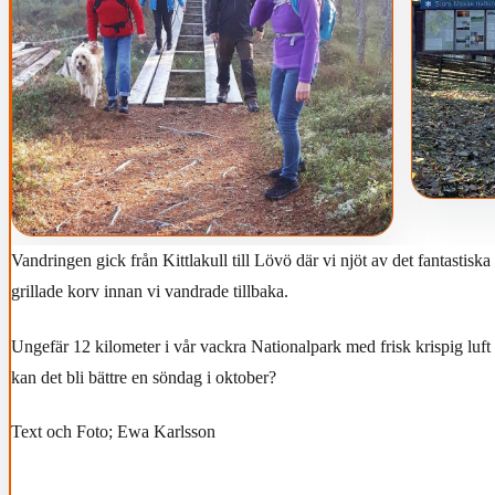
Vandringen gick från Kittlakull till Lövö där vi njöt av det fantastiska
grillade korv innan vi vandrade tillbaka.
Ungefär 12 kilometer i vår vackra Nationalpark med frisk krispig luft o
kan det bli bättre en söndag i oktober?
Text och Foto; Ewa Karlsson