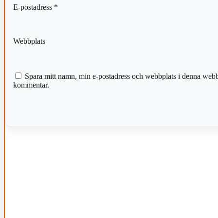
E-postadress
*
Webbplats
Spara mitt namn, min e-postadress och webbplats i denna webblä
kommentar.