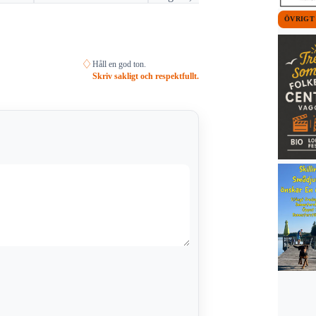
ÖVRIGT
♢
Håll en god ton.
Skriv sakligt och respektfullt.