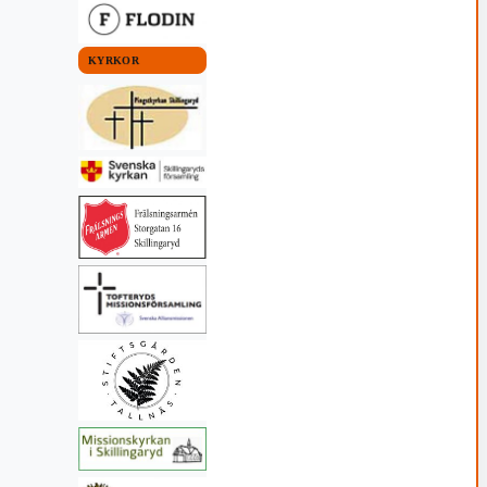
KYRKOR