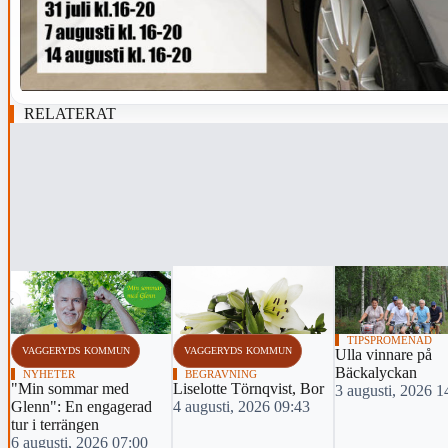
RELATERAT
‹
TIPSPROMENAD
VAGGERYDS KOMMUN
VAGGERYDS KOMMUN
Ulla vinnare på
Bäckalyckan
NYHETER
BEGRAVNING
"Min sommar med
Liselotte Törnqvist, Bor
3 augusti, 2026 1
Glenn": En engagerad
4 augusti, 2026 09:43
tur i terrängen
6 augusti, 2026 07:00