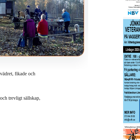
 vädret, fikade och
ch trevligt sällskap,