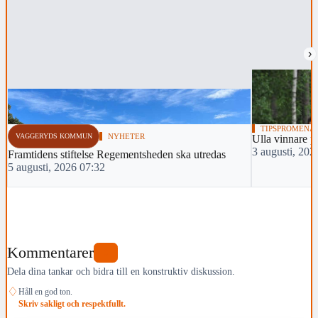
›
TIPSPROMENA
VAGGERYDS KOMMUN
NYHETER
Ulla vinnare 
3 augusti, 202
Framtidens stiftelse Regementsheden ska utredas
5 augusti, 2026 07:32
Kommentarer
0
Dela dina tankar och bidra till en konstruktiv diskussion.
♢
Håll en god ton.
Skriv sakligt och respektfullt.