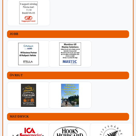
JOBB
ÖVRIGT
MAT/DRYCK