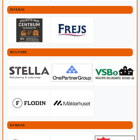
DIVERSE
HUS/JOBB
KYRKOR