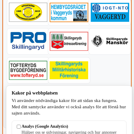
KOMMUNEN
Kakor på webbplatsen
Vi använder nödvändiga kakor för att sidan ska fungera.
Med ditt samtycke använder vi också analys för att förstå hur
sajten används.
Analys (Google Analytics)
Hjälper oss se sidvisningar, navigering och hur annonser