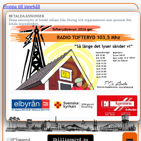
Hoppa till innehåll
BETALDA ANNONSER
Dessa annonsytor är betald reklam från företag och organisationer som sponsrar den
lokala journalistiken.
19°
Vaggeryd