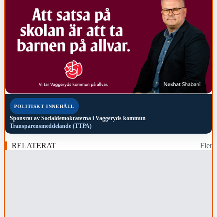
POLITISKT INNEHÅLL
Sponsrat av
Socialdemokraterna i Vaggeryds kommun
Transparensmeddelande (TTPA)
RELATERAT
Fler