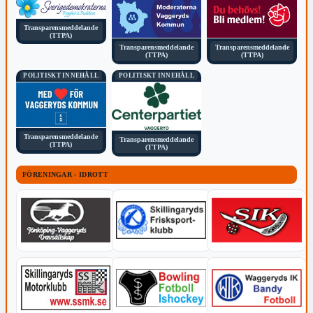
Transparensmeddelande
(TTPA)
Transparensmeddelande
Transparensmeddelande
(TTPA)
(TTPA)
POLITISKT INNEHÅLL
POLITISKT INNEHÅLL
Transparensmeddelande
Transparensmeddelande
(TTPA)
(TTPA)
FÖRENINGAR - IDROTT