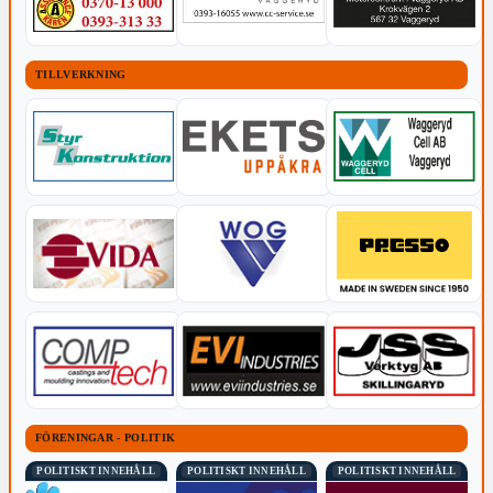
TILLVERKNING
FÖRENINGAR - POLITIK
POLITISKT INNEHÅLL
POLITISKT INNEHÅLL
POLITISKT INNEHÅLL