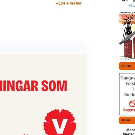
Dela det här
SPORT
JOBB