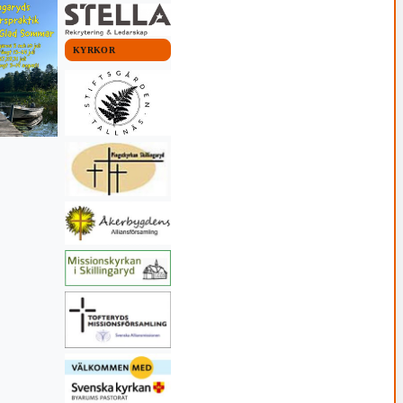
26 14:39
KYRKOR