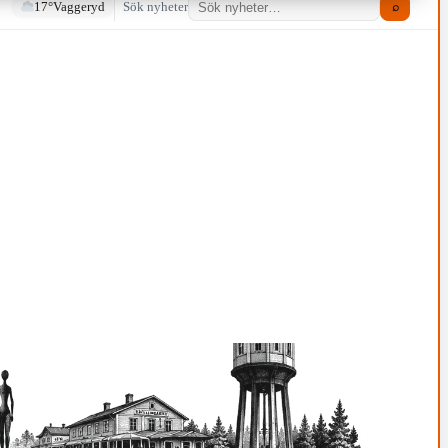
17°
Vaggeryd
Sök nyheter
⌕