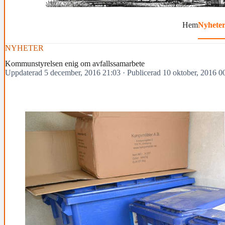
Hem
Nyhete
NYHETER
Kommunstyrelsen enig om avfallssamarbete
Uppdaterad 5 december, 2016 21:03
·
Publicerad 10 oktober, 2016 0