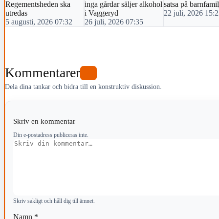
Regementsheden ska
inga gårdar säljer alkohol
satsa på barnfamil
utredas
i Vaggeryd
22 juli, 2026 15:
5 augusti, 2026 07:32
26 juli, 2026 07:35
Kommentarer
0
Dela dina tankar och bidra till en konstruktiv diskussion.
Skriv en kommentar
Din e-postadress publiceras inte.
Kommentar
Skriv sakligt och håll dig till ämnet.
Namn
*