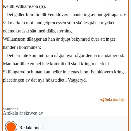
Kenth Williamsson (S).
– Det gäller framför allt Femklöverns hantering av budgetfrågan. Vi
vill markera mot budgetprocessen som sköttes på ett mycket
odemokratiskt sätt med dålig styrning.
Williamsson tillägger att han är djupt bekymrad över att inget
händer i kommunen:
– Det har inte kommit fram några nya frågor denna mandatperiod.
Man har till exempel inte kommit till skott kring mejeriet i
Skillingaryd och man kan heller inte enas inom Femklövern kring
placeringen av det nya högstadiet i Vaggeryd.
Dela det här
SKRIBENT
Artikeln är skriven av
Redaktionen