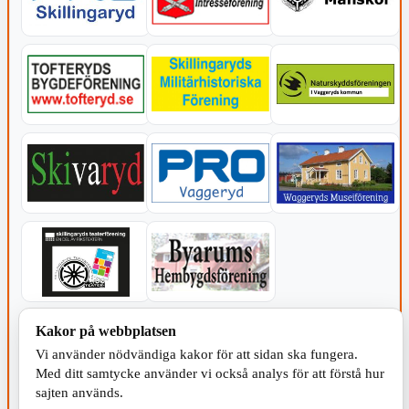
KOMMUNEN
Kakor på webbplatsen
Vi använder nödvändiga kakor för att sidan ska fungera.
Med ditt samtycke använder vi också analys för att förstå hur
sajten används.