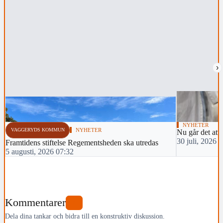
›
NYHETER
VAGGERYDS KOMMUN
NYHETER
Nu går det att 
30 juli, 2026 
Framtidens stiftelse Regementsheden ska utredas
5 augusti, 2026 07:32
Kommentarer
0
Dela dina tankar och bidra till en konstruktiv diskussion.