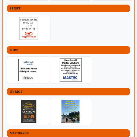
SPORT
JOBB
ÖVRIGT
MAT/DRYCK