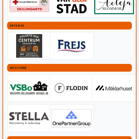
DIVERSE
HUS/JOBB