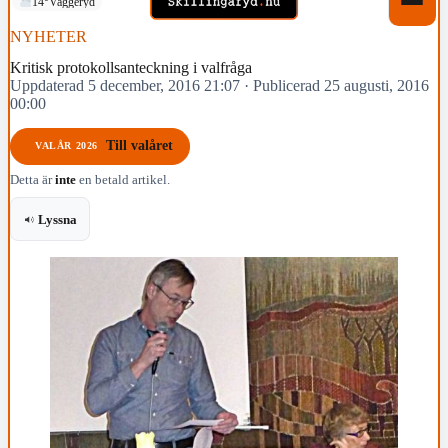
14°
Vaggeryd
NYHETER
Kritisk protokollsanteckning i valfråga
Uppdaterad 5 december, 2016 21:07
·
Publicerad 25 augusti, 2016
00:00
Till valåret
VALÅR 2026
Detta är
inte
en betald artikel.
Lyssna