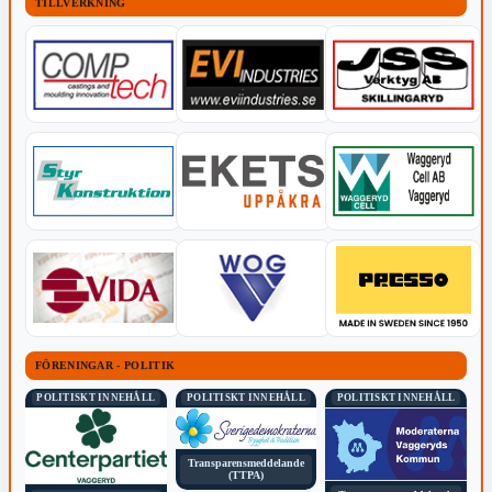
TILLVERKNING
FÖRENINGAR - POLITIK
POLITISKT INNEHÅLL
POLITISKT INNEHÅLL
POLITISKT INNEHÅLL
Transparensmeddelande
(TTPA)