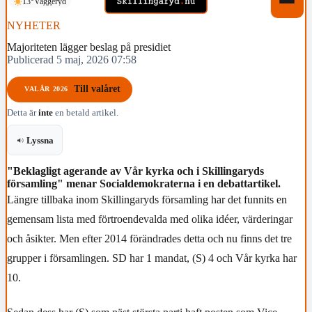
13°
Vaggeryd
NYHETER
Majoriteten lägger beslag på presidiet
Publicerad 5 maj, 2026 07:58
Till valåret
VALÅR 2026
Detta är
inte
en betald artikel.
Lyssna
"Beklagligt agerande av Vår kyrka och i Skillingaryds
församling" menar Socialdemokraterna i en debattartikel.
Längre tillbaka inom Skillingaryds församling har det funnits en
gemensam lista med förtroendevalda med olika idéer, värderingar
och åsikter. Men efter 2014 förändrades detta och nu finns det tre
grupper i församlingen. SD har 1 mandat, (S) 4 och Vår kyrka har
10.