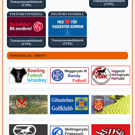
Transparensmeddelande
Transparensmeddelande
(TTPA)
(TTPA)
POLITISKT INNEHÅLL
POLITISKT INNEHÅLL
Transparensmeddelande
Transparensmeddelande
(TTPA)
(TTPA)
FÖRENINGAR - IDROTT