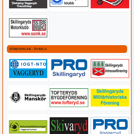
FÖRENINGAR - ÖVRIGA