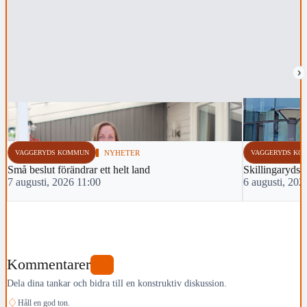
›
VAGGERYDS KOMMUN
NYHETER
VAGGERYDS KO
Små beslut förändrar ett helt land
Skillingarydsm
7 augusti, 2026 11:00
6 augusti, 202
Kommentarer
1
Dela dina tankar och bidra till en konstruktiv diskussion.
♢
Håll en god ton.