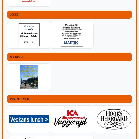
JOBB
ÖVRIGT
MAT/DRYCK