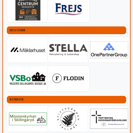
HUS/JOBB
KYRKOR