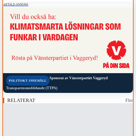
BETALD ANNONS
Sponsrat av
Vänsterpartiet Vaggeryd
POLITISKT INNEHÅLL
Transparensmeddelande (TTPA)
RELATERAT
Fler