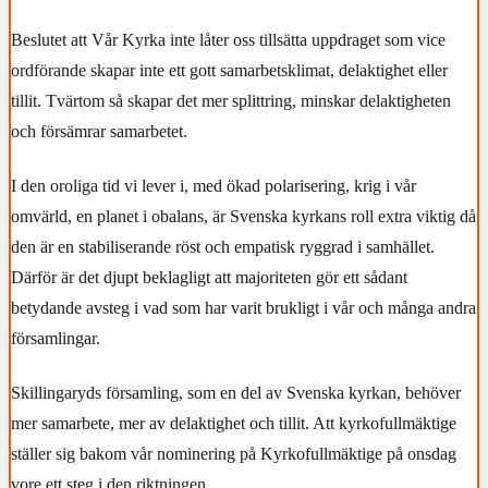
Beslutet att Vår Kyrka inte låter oss tillsätta uppdraget som vice
ordförande skapar inte ett gott samarbetsklimat, delaktighet eller
tillit. Tvärtom så skapar det mer splittring, minskar delaktigheten
och försämrar samarbetet.
I den oroliga tid vi lever i, med ökad polarisering, krig i vår
omvärld, en planet i obalans, är Svenska kyrkans roll extra viktig då
den är en stabiliserande röst och empatisk ryggrad i samhället.
Därför är det djupt beklagligt att majoriteten gör ett sådant
betydande avsteg i vad som har varit brukligt i vår och många andra
församlingar.
Skillingaryds församling, som en del av Svenska kyrkan, behöver
mer samarbete, mer av delaktighet och tillit. Att kyrkofullmäktige
ställer sig bakom vår nominering på Kyrkofullmäktige på onsdag
vore ett steg i den riktningen.