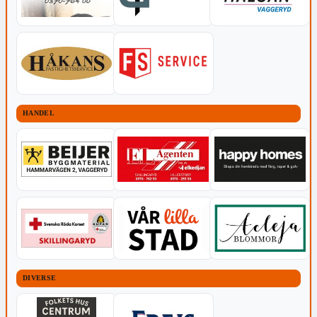
HANDEL
DIVERSE