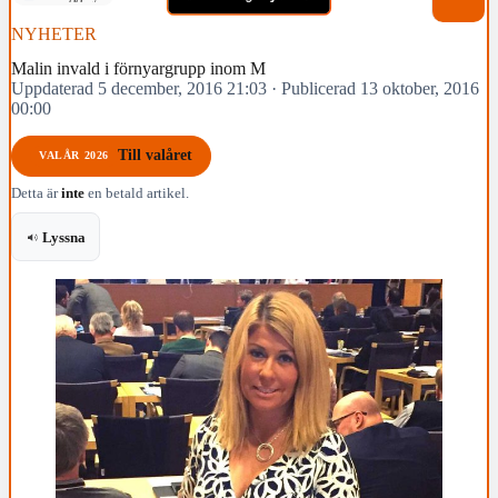
NYHETER
Malin invald i förnyargrupp inom M
Uppdaterad 5 december, 2016 21:03
·
Publicerad 13 oktober, 2016
00:00
Till valåret
VALÅR 2026
Detta är
inte
en betald artikel.
Lyssna