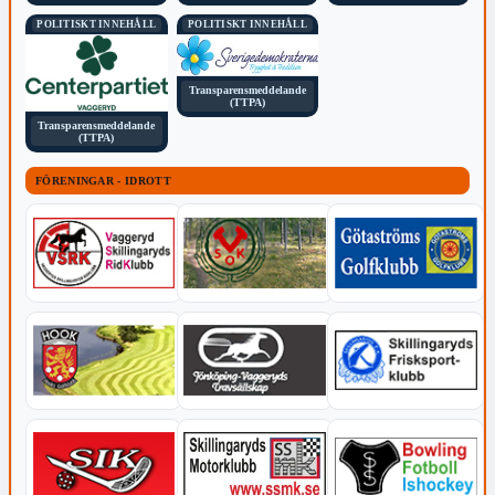
POLITISKT INNEHÅLL
POLITISKT INNEHÅLL
Transparensmeddelande
(TTPA)
Transparensmeddelande
(TTPA)
FÖRENINGAR - IDROTT