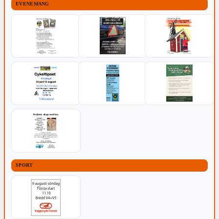
EVENEMANG
SPORT