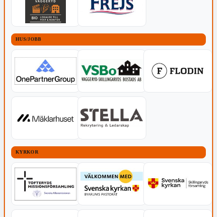
HUS/JOBB
KYRKOR