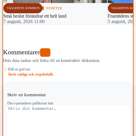
VAGGERYDS KOMMUN
NYHETER
VAGGERYDS KO
Små beslut förändrar ett helt land
Framtidens sti
7 augusti, 2026 11:00
5 augusti, 202
Kommentarer
0
Dela dina tankar och bidra till en konstruktiv diskussion.
♢
Håll en god ton.
Skriv sakligt och respektfullt.
Skriv en kommentar
Din e-postadress publiceras inte.
Kommentar