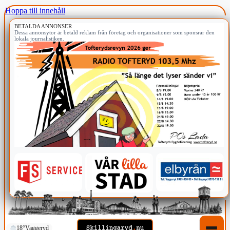
Hoppa till innehåll
BETALDA ANNONSER
Dessa annonsytor är betald reklam från företag och organisationer som sponsrar den
lokala journalistiken.
18°
Vaggeryd