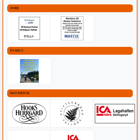
JOBB
ÖVRIGT
MAT/DRYCK