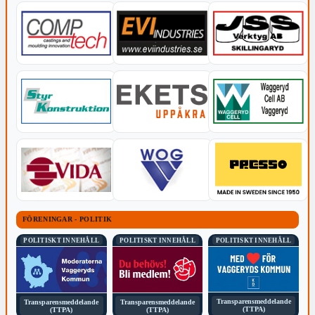
FÖRENINGAR - POLITIK
POLITISKT INNEHÅLL
POLITISKT INNEHÅLL
POLITISKT INNEHÅLL
Transparensmeddelande
Transparensmeddelande
Transparensmeddelande
(TTPA)
(TTPA)
(TTPA)