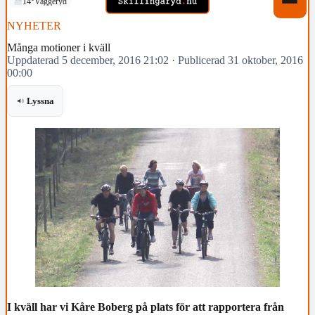
14°
Vaggeryd
NYHETER
Många motioner i kväll
Uppdaterad 5 december, 2016 21:02
·
Publicerad 31 oktober, 2016
00:00
Lyssna
I kväll har vi Kåre Boberg på plats för att rapportera från