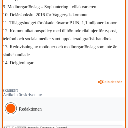
9. Medborgarförslag – Sophantering i villakvarteren
10. Delårsbokslut 2016 för Vaggeryds kommun
11. Tilläggsbudget för ökade råvaror BUN, 1,1 miljoner kronor
12. Kommunikationspolicy med tillhörande riktlinjer för e-post,
telefoni och sociala medier samt uppdaterad grafisk handbok
13. Redovisning av motioner och medborgarförslag som inte är
slutbehandlade
14. Delgivningar
Dela det här
SKRIBENT
Artikeln är skriven av
Redaktionen
BETALD ANNONS
|
Annonsör: Centerpartiet, Vaggeryd