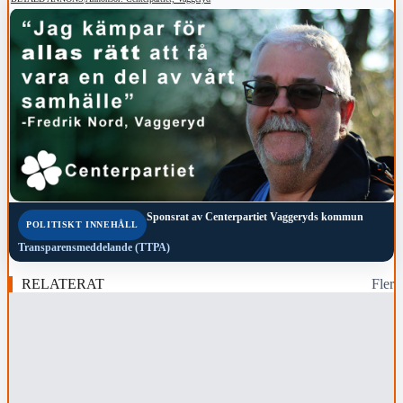
Sponsrat av
Centerpartiet Vaggeryds kommun
POLITISKT INNEHÅLL
Transparensmeddelande (TTPA)
RELATERAT
Fler