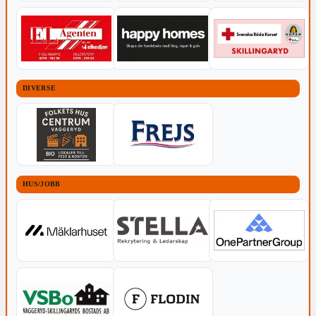
DIVERSE
HUS/JOBB