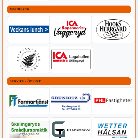
MAT/DRYCK
SERVICE - ÖVRIGT