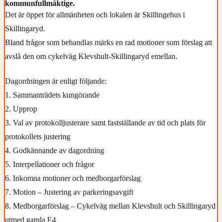
kommunfullmäktige.
Det är öppet för allmänheten och lokalen är Skillingehus i
Skillingaryd.
Bland frågor som behandlas märks en rad motioner som förslag att
avslå den om cykelväg Klevshult-Skillingaryd emellan.
Dagordningen är enligt följande:
1. Sammanträdets kungörande
2. Upprop
3. Val av protokolljusterare samt fastställande av tid och plats för
protokollets justering
4. Godkännande av dagordning
5. Interpellationer och frågor
6. Inkomna motioner och medborgarförslag
7. Motion – Justering av parkeringsavgift
8. Medborgarförslag – Cykelväg mellan Klevshult och Skillingaryd
utmed gamla E4