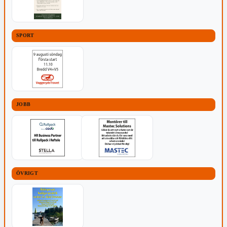
SPORT
JOBB
ÖVRIGT