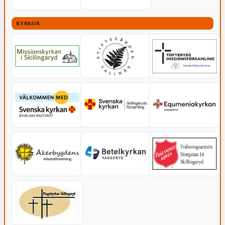
KYRKOR