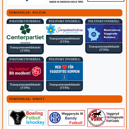
FÖRENINGAR - POLITIK
POLITISKT INNEHÅLL
POLITISKT INNEHÅLL
POLITISKT INNEHÅLL
Transparensmeddelande
(TTPA)
Transparensmeddelande
Transparensmeddelande
(TTPA)
(TTPA)
POLITISKT INNEHÅLL
POLITISKT INNEHÅLL
Transparensmeddelande
Transparensmeddelande
(TTPA)
(TTPA)
FÖRENINGAR - IDROTT