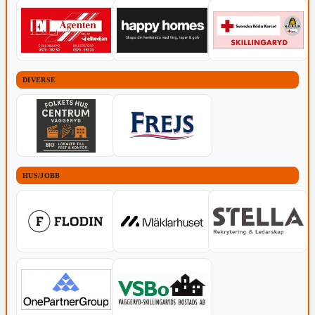
DIVERSE
HUS/JOBB