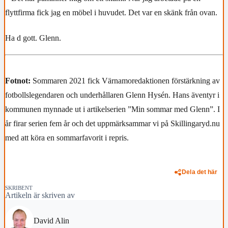
flyttfirma fick jag en möbel i huvudet. Det var en skänk från ovan.
Ha d gott. Glenn.
Fotnot:
Sommaren 2021 fick Värnamoredaktionen förstärkning av
fotbollslegendaren och underhållaren Glenn Hysén. Hans äventyr i
kommunen mynnade ut i artikelserien ”Min sommar med Glenn”. I
år firar serien fem år och det uppmärksammar vi på Skillingaryd.nu
med att köra en sommarfavorit i repris.
Dela det här
SKRIBENT
Artikeln är skriven av
David Alin