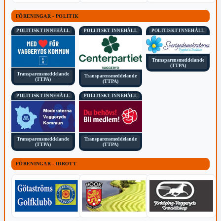
FÖRENINGAR - POLITIK
POLITISKT INNEHÅLL
POLITISKT INNEHÅLL
POLITISKT INNEHÅLL
Transparensmeddelande
(TTPA)
Transparensmeddelande
Transparensmeddelande
(TTPA)
(TTPA)
POLITISKT INNEHÅLL
POLITISKT INNEHÅLL
Transparensmeddelande
Transparensmeddelande
(TTPA)
(TTPA)
FÖRENINGAR - IDROTT