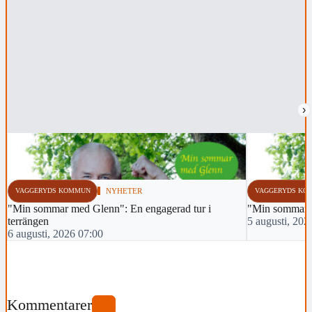
›
VAGGERYDS KOMMUN
NYHETER
VAGGERYDS KO
"Min sommar med Glenn": En engagerad tur i
"Min sommar m
terrängen
5 augusti, 202
6 augusti, 2026 07:00
Kommentarer
0