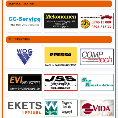
SERVICE - MOTOR
TILLVERKNING