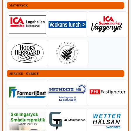
MAT/DRYCK
SERVICE - ÖVRIGT