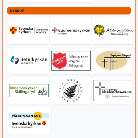
KYRKOR