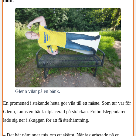
mun.
Glenn vilar på en bänk.
En promenad i stekande hetta gör vila till ett måste. Som tur var för
Glenn, fanns en bänk utplacerad på sträckan. Fotbollslegendaren
lade sig ner i skuggan för att få återhämtning.
– Det här påminner mig om ett skämt. När jag arbetade på en