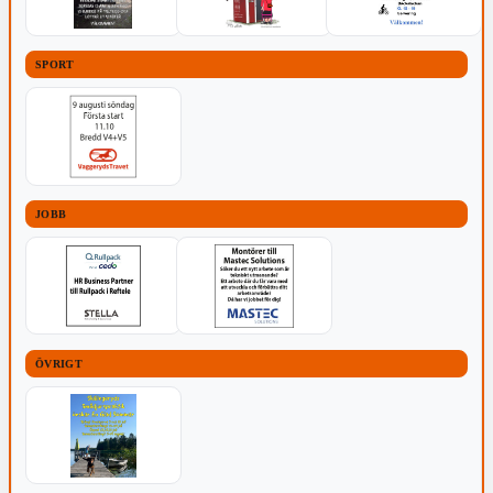
SPORT
JOBB
ÖVRIGT