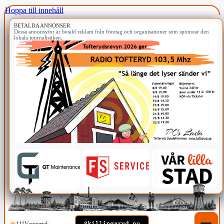
Hoppa till innehåll
BETALDA ANNONSER
Dessa annonsytor är betald reklam från företag och organisationer som sponsrar den
lokala journalistiken.
11°
Vaggeryd