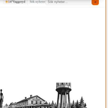
14°
Vaggeryd
Sök nyheter
⌕