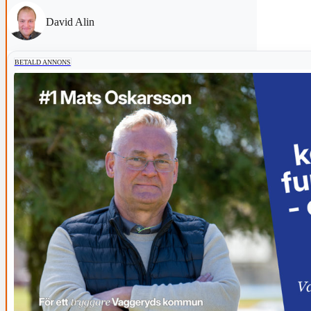
David Alin
BETALD ANNONS