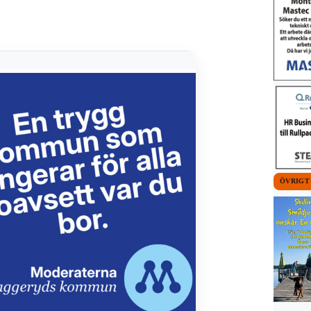
ÖVRIGT