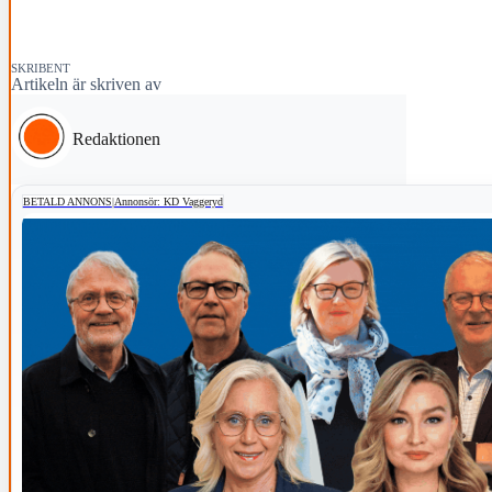
SKRIBENT
Artikeln är skriven av
Redaktionen
BETALD ANNONS
|
Annonsör: KD Vaggeryd