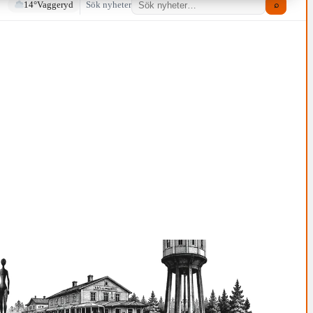
14°
Vaggeryd
Sök nyheter
⌕