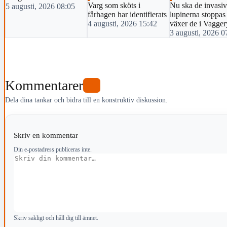
Varg som sköts i
Nu ska de invasi
5 augusti, 2026 08:05
fårhagen har identifierats
lupinerna stoppas
4 augusti, 2026 15:42
växer de i Vagge
3 augusti, 2026 0
Kommentarer
3
Dela dina tankar och bidra till en konstruktiv diskussion.
Skriv en kommentar
Din e-postadress publiceras inte.
Kommentar
Skriv sakligt och håll dig till ämnet.