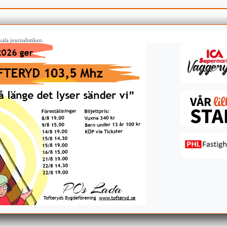
ala journalistiken.