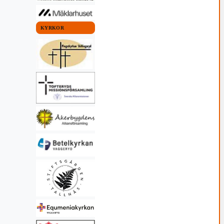
KYRKOR