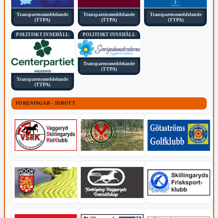
Transparensmeddelande
Transparensmeddelande
Transparensmeddelande
(TTPA)
(TTPA)
(TTPA)
POLITISKT INNEHÅLL
POLITISKT INNEHÅLL
Transparensmeddelande
(TTPA)
Transparensmeddelande
(TTPA)
FÖRENINGAR - IDROTT