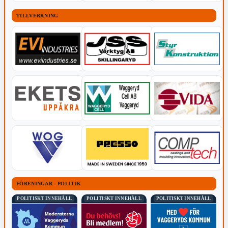
TILLVERKNING
FÖRENINGAR - POLITIK
POLITISKT INNEHÅLL
POLITISKT INNEHÅLL
POLITISKT INNEHÅLL