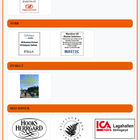
JOBB
ÖVRIGT
MAT/DRYCK