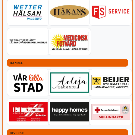
HANDEL
DIVERSE