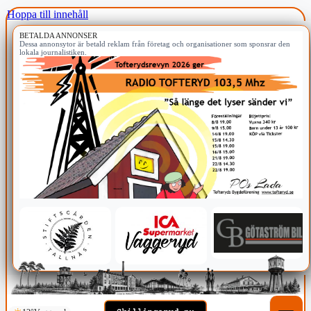
Hoppa till innehåll
BETALDA ANNONSER
Dessa annonsytor är betald reklam från företag och organisationer som sponsrar den
lokala journalistiken.