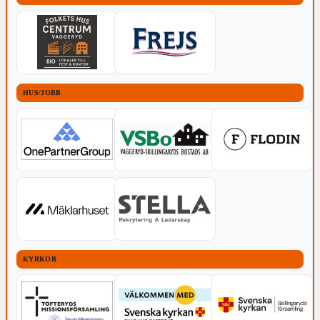
HUS/JOBB
KYRKOR