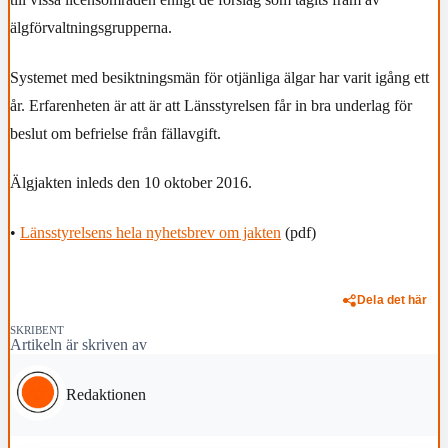
älgförvaltningsgrupperna.
Systemet med besiktningsmän för otjänliga älgar har varit igång ett
år. Erfarenheten är att är att Länsstyrelsen får in bra underlag för
beslut om befrielse från fällavgift.
Älgjakten inleds den 10 oktober 2016.
•
Länsstyrelsens hela nyhetsbrev om jakten
(pdf)
Dela det här
SKRIBENT
Artikeln är skriven av
Redaktionen