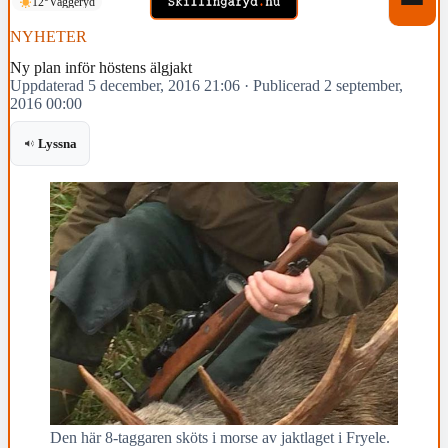
12°
Vaggeryd
NYHETER
Ny plan inför höstens älgjakt
Uppdaterad 5 december, 2016 21:06
·
Publicerad 2 september,
2016 00:00
Lyssna
Den här 8-taggaren sköts i morse av jaktlaget i Fryele.