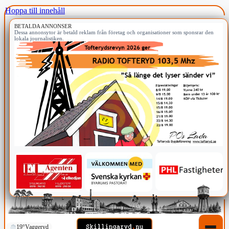
Hoppa till innehåll
BETALDA ANNONSER
Dessa annonsytor är betald reklam från företag och organisationer som sponsrar den
lokala journalistiken.
19°
Vaggeryd