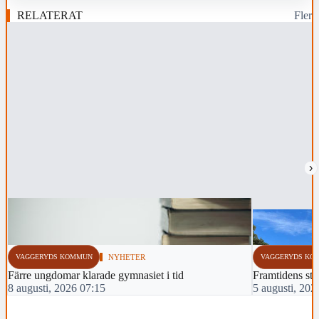
RELATERAT
Fler
›
VAGGERYDS KOMMUN
NYHETER
VAGGERYDS KO
Färre ungdomar klarade gymnasiet i tid
Framtidens sti
8 augusti, 2026 07:15
5 augusti, 202