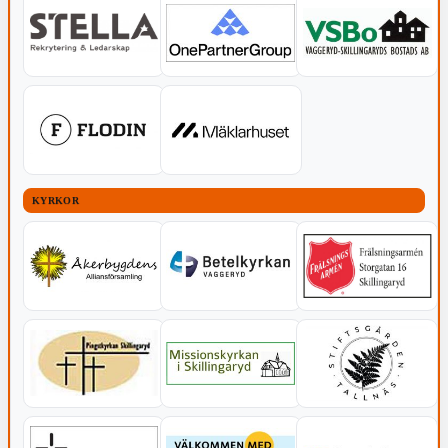
KYRKOR