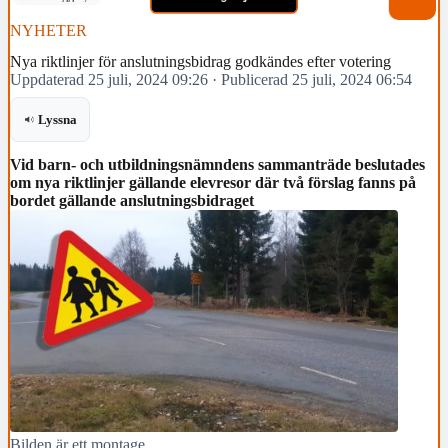
NYHETER
Nya riktlinjer för anslutningsbidrag godkändes efter votering
Uppdaterad 25 juli, 2024 09:26
·
Publicerad 25 juli, 2024 06:54
Lyssna
Vid barn- och utbildningsnämndens sammanträde beslutades
om nya riktlinjer gällande elevresor där två förslag fanns på
bordet gällande anslutningsbidraget
Bilden är ett montage