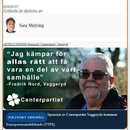
SKRIBENT
Artikeln är skriven av
Sara Mejving
BETALD ANNONS
|
Annonsör: Centerpartiet, Vaggeryd
Sponsrat av
Centerpartiet Vaggeryds kommun
POLITISKT INNEHÅLL
Transparensmeddelande (TTPA)