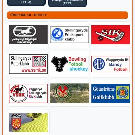
(TTPA)
(TTPA)
FÖRENINGAR - IDROTT