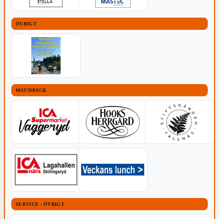
ÖVRIGT
MAT/DRYCK
SERVICE - ÖVRIGT