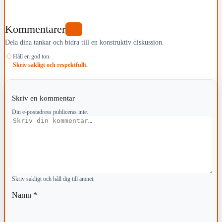
Kommentarer
0
Dela dina tankar och bidra till en konstruktiv diskussion.
♢
Håll en god ton.
Skriv sakligt och respektfullt.
Skriv en kommentar
Din e-postadress publiceras inte.
Kommentar
Skriv sakligt och håll dig till ämnet.
Namn
*