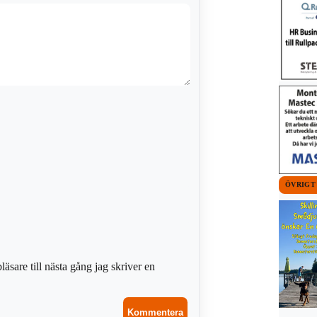
ÖVRIGT
sare till nästa gång jag skriver en