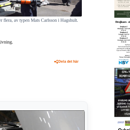
er flera, av typen Mats Carlsson i Hagshult.
ivning.
Dela det här