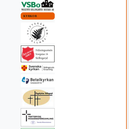
KYRKOR