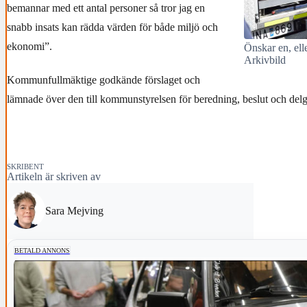
bemannar med ett antal personer så tror jag en
snabb insats kan rädda värden för både miljö och
ekonomi”.
Önskar en, ell
Arkivbild
Kommunfullmäktige godkände förslaget och
lämnade över den till kommunstyrelsen för beredning, beslut och delg
SKRIBENT
Artikeln är skriven av
Sara Mejving
BETALD ANNONS