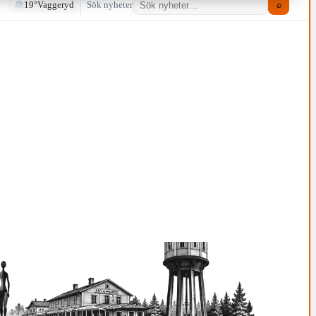
19°
Vaggeryd
Sök nyheter
⌕