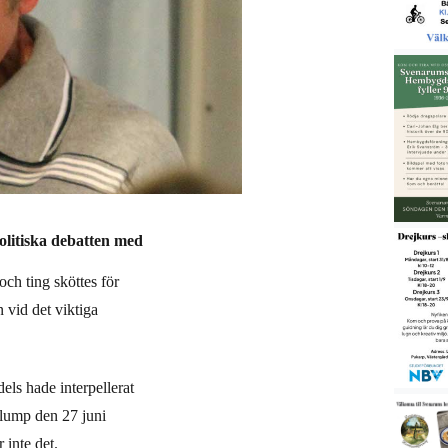
olitiska debatten med
och ting sköttes för
 vid det viktiga
els hade interpellerat
klump den 27 juni
 inte det.