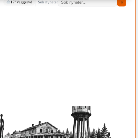
17°
Vaggeryd
Sök nyheter
⌕