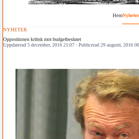
Hem
Nyhete
NYHETER
Oppositionen kritisk mot budgetbeslutet
Uppdaterad 5 december, 2016 21:07
·
Publicerad 29 augusti, 2016 0