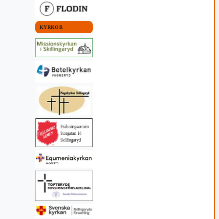
KYRKOR