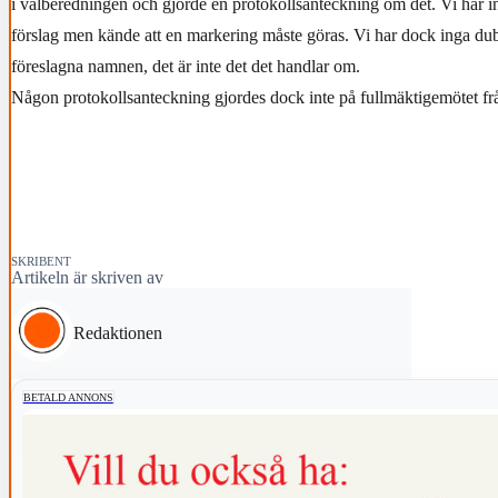
i valberedningen och gjorde en protokollsanteckning om det. Vi har in
förslag men kände att en markering måste göras. Vi har dock inga dub
föreslagna namnen, det är inte det det handlar om.
Någon protokollsanteckning gjordes dock inte på fullmäktigemötet frå
SKRIBENT
Artikeln är skriven av
Redaktionen
BETALD ANNONS