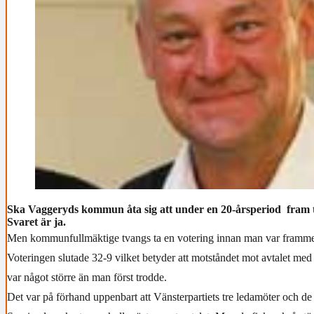
Ska Vaggeryds kommun åta sig att under en 20-årsperiod fram ti
Svaret är ja.
Men kommunfullmäktige tvangs ta en votering innan man var framme v
Voteringen slutade 32-9 vilket betyder att motståndet mot avtalet 
var något större än man först trodde.
Det var på förhand uppenbart att Vänsterpartiets tre ledamöter och de