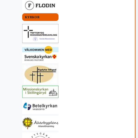
KYRKOR