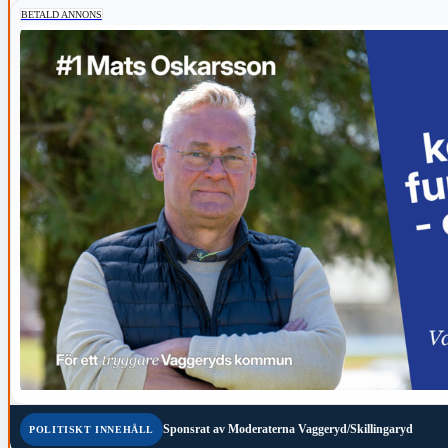
BETALD ANNONS
Sponsrat av
Moderaterna Vaggeryd/Skillingaryd
POLITISKT INNEHÅLL