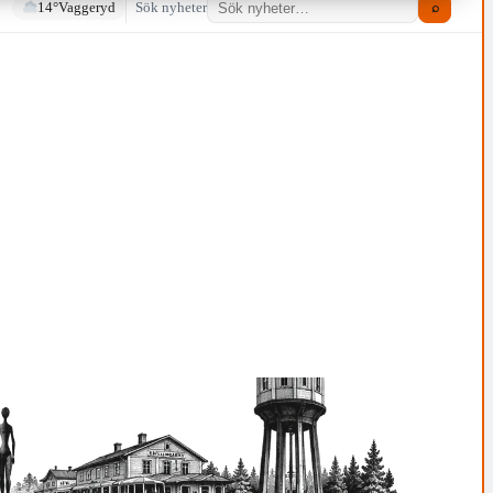
14°
Vaggeryd
Sök nyheter
⌕