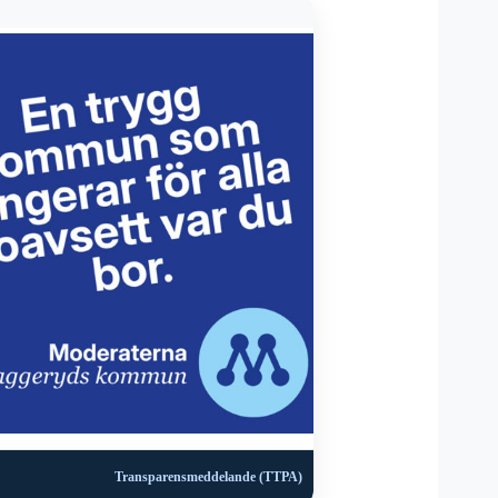
Transparensmeddelande (TTPA)