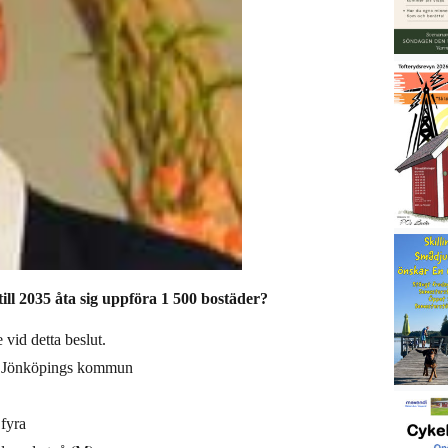
ll 2035 åta sig uppföra 1 500 bostäder?
id detta beslut.
med Jönköpings kommun
 fyra