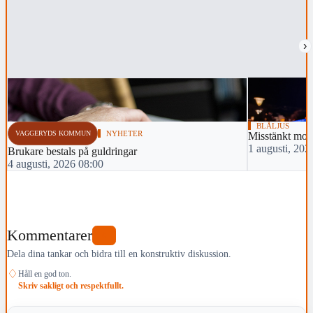
›
BLÅLJUS
VAGGERYDS KOMMUN
NYHETER
Misstänkt mor
1 augusti, 202
Brukare bestals på guldringar
4 augusti, 2026 08:00
Kommentarer
0
Dela dina tankar och bidra till en konstruktiv diskussion.
♢
Håll en god ton.
Skriv sakligt och respektfullt.