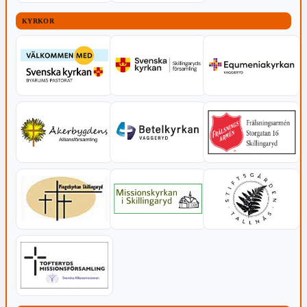
KYRKOR