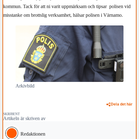
kommun. Tack för att ni varit uppmärksam och tipsar
polisen vid
misstanke om brottslig verksamhet, hälsar polisen i Värnamo.
Arkivbild
Dela det här
SKRIBENT
Artikeln är skriven av
Redaktionen