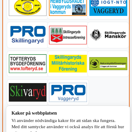
Kakor på webbplatsen
KOMMUNEN
Vi använder nödvändiga kakor för att sidan ska fungera.
Med ditt samtycke använder vi också analys för att förstå hur