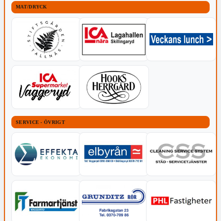
MAT/DRYCK
SERVICE - ÖVRIGT