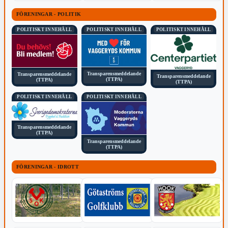
FÖRENINGAR - POLITIK
POLITISKT INNEHÅLL
POLITISKT INNEHÅLL
POLITISKT INNEHÅLL
Transparensmeddelande
Transparensmeddelande
Transparensmeddelande
(TTPA)
(TTPA)
(TTPA)
POLITISKT INNEHÅLL
POLITISKT INNEHÅLL
Transparensmeddelande
(TTPA)
Transparensmeddelande
(TTPA)
FÖRENINGAR - IDROTT