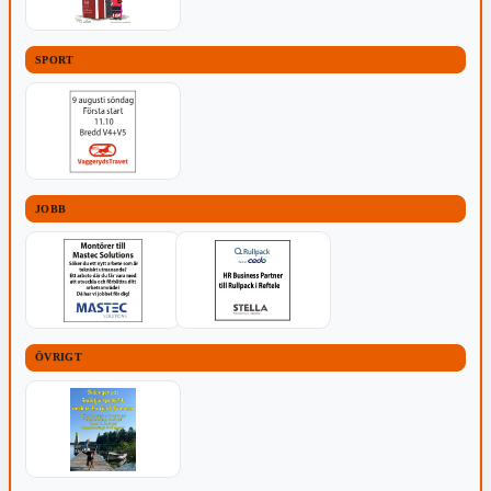
SPORT
JOBB
ÖVRIGT