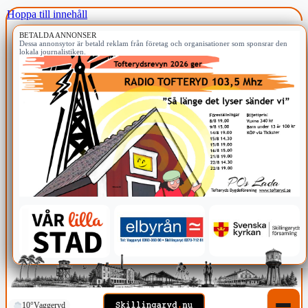
Hoppa till innehåll
BETALDA ANNONSER
Dessa annonsytor är betald reklam från företag och organisationer som sponsrar den
lokala journalistiken.
10°
Vaggeryd