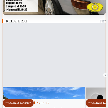
RELATERAT
Fler
›
VAGGERYDS KOMMUN
NYHETER
VAGGERYDS KO