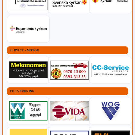
SERVICE - MOTOR
TILLVERKNING