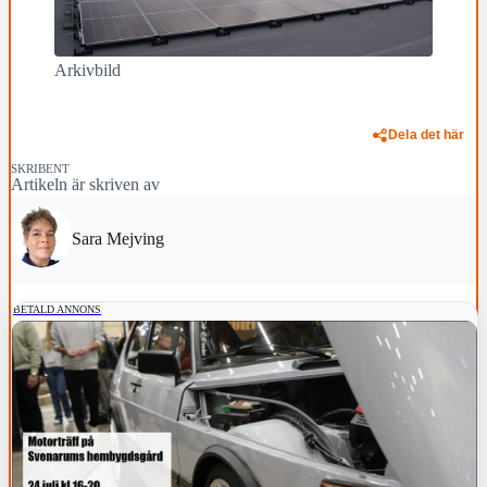
Arkivbild
Dela det här
SKRIBENT
Artikeln är skriven av
Sara Mejving
BETALD ANNONS