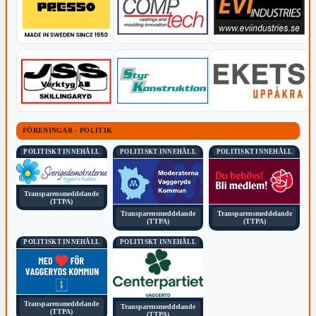
FÖRENINGAR - POLITIK
POLITISKT INNEHÅLL
POLITISKT INNEHÅLL
POLITISKT INNEHÅLL
Transparensmeddelande
(TTPA)
Transparensmeddelande
Transparensmeddelande
(TTPA)
(TTPA)
POLITISKT INNEHÅLL
POLITISKT INNEHÅLL
Transparensmeddelande
Transparensmeddelande
(TTPA)
(TTPA)