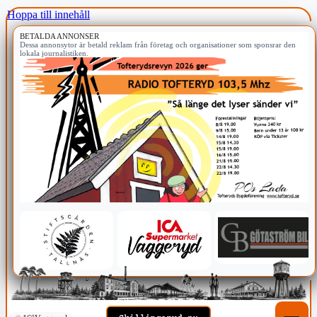
Hoppa till innehåll
BETALDA ANNONSER
Dessa annonsytor är betald reklam från företag och organisationer som sponsrar den
lokala journalistiken.