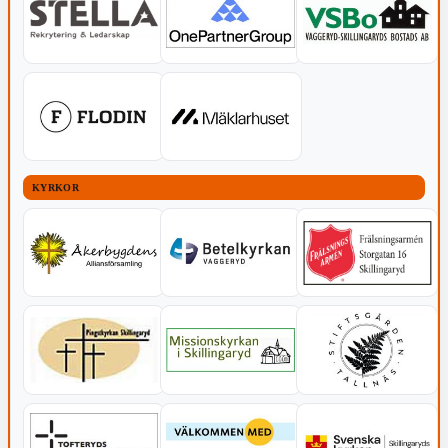
KYRKOR