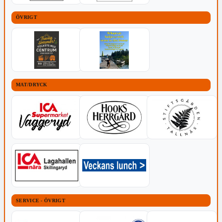
ÖVRIGT
MAT/DRYCK
SERVICE - ÖVRIGT