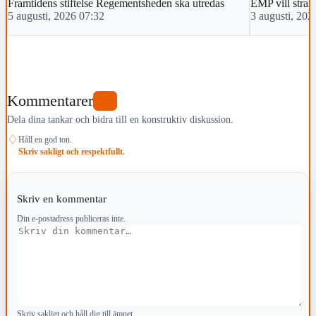
Framtidens stiftelse Regementsheden ska utredas
EMP vill stra
5 augusti, 2026 07:32
3 augusti, 202
Kommentarer
0
Dela dina tankar och bidra till en konstruktiv diskussion.
♢
Håll en god ton.
Skriv sakligt och respektfullt.
Skriv en kommentar
Din e-postadress publiceras inte.
Kommentar
Skriv sakligt och håll dig till ämnet.