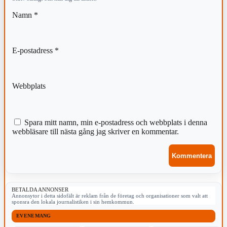
Namn
*
E-postadress
*
Webbplats
Spara mitt namn, min e-postadress och webbplats i denna
webbläsare till nästa gång jag skriver en kommentar.
BETALDA ANNONSER
Annonsytor i detta sidofält är reklam från de företag och organisationer som valt att
sponsra den lokala journalistiken i sin hemkommun.
EVENEMANG