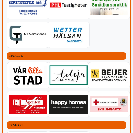
HANDEL
DIVERSE