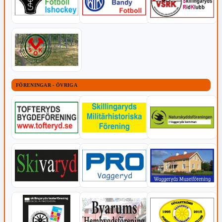
FÖRENINGAR - ÖVRIGA