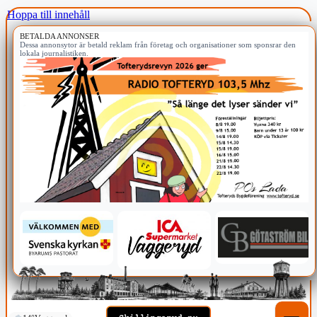
Hoppa till innehåll
BETALDA ANNONSER
Dessa annonsytor är betald reklam från företag och organisationer som sponsrar den
lokala journalistiken.