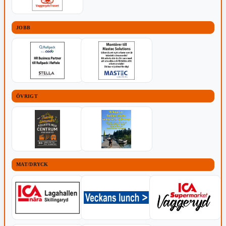
JOBB
ÖVRIGT
MAT/DRYCK