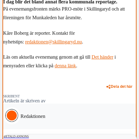
I dag blir det bland annat flera kommunala reportage.
På evenemangsfronten märks PRO-möte i Skillingaryd och att
föreningen för Munkaleden har årsmöte.
Kåre Boberg är reporter. Kontakt för
nyhetstips:
redaktionen@skillingaryd.nu
.
Läs om aktuella evenemang genom att gå till
Det händer
i
menyraden eller klicka på
denna länk
.
Dela det här
SKRIBENT
Artikeln är skriven av
Redaktionen
BETALD ANNONS