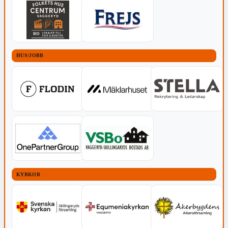
HUS/JOBB
KYRKOR