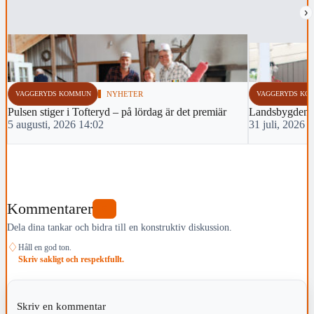
›
VAGGERYDS KOMMUN
NYHETER
VAGGERYDS KO
Pulsen stiger i Tofteryd – på lördag är det premiär
Landsbygden p
5 augusti, 2026 14:02
31 juli, 2026 
Kommentarer
0
Dela dina tankar och bidra till en konstruktiv diskussion.
♢
Håll en god ton.
Skriv sakligt och respektfullt.
Skriv en kommentar