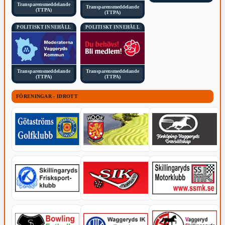
Transparensmeddelande
Transparensmeddelande
(TTPA)
(TTPA)
POLITISKT INNEHÅLL
POLITISKT INNEHÅLL
Transparensmeddelande
Transparensmeddelande
(TTPA)
(TTPA)
FÖRENINGAR - IDROTT