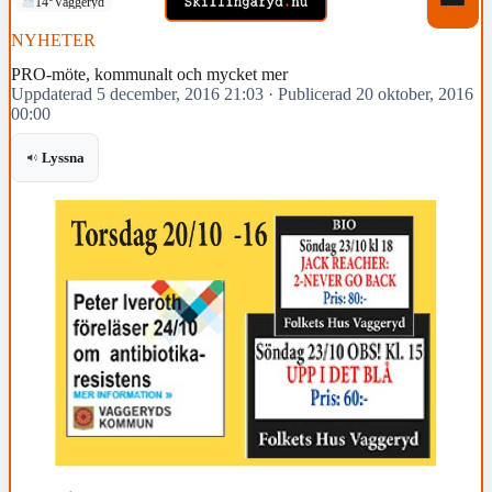
14°
Vaggeryd
NYHETER
PRO-möte, kommunalt och mycket mer
Uppdaterad 5 december, 2016 21:03
·
Publicerad 20 oktober, 2016
00:00
Lyssna