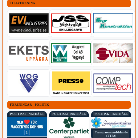
TILLVERKNING
FÖRENINGAR - POLITIK
POLITISKT INNEHÅLL
POLITISKT INNEHÅLL
POLITISKT INNEHÅLL
Transparensmeddelande
(TTPA)